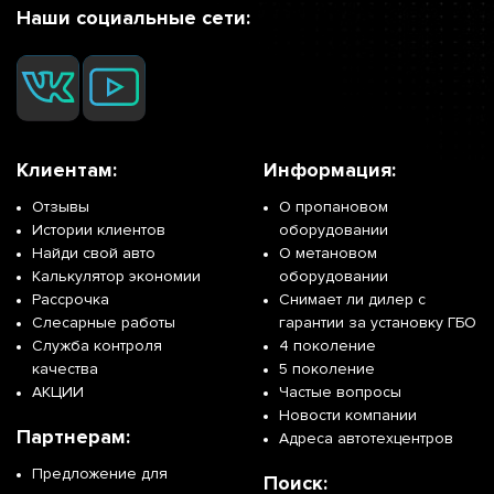
Наши социальные сети:
Клиентам:
Информация:
Отзывы
О пропановом
Истории клиентов
оборудовании
Найди свой авто
О метановом
Калькулятор экономии
оборудовании
Рассрочка
Снимает ли дилер с
Слесарные работы
гарантии за установку ГБО
Служба контроля
4 поколение
качества
5 поколение
АКЦИИ
Частые вопросы
Новости компании
Партнерам:
Адреса автотехцентров
Предложение для
Поиск: