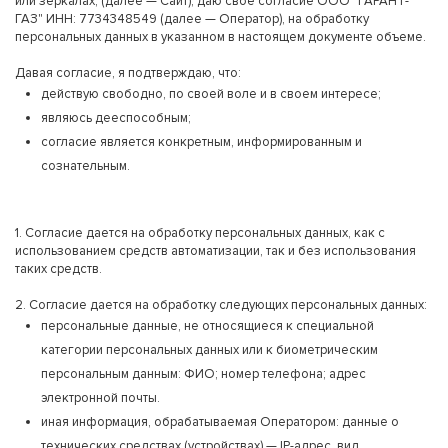
или зеркалах, (далее — Сайт), даю свое согласие ООО "ГАРАНТ-
ГАЗ" ИНН: 7734348549 (далее — Оператор), на обработку
персональных данных в указанном в настоящем документе объеме.
Давая согласие, я подтверждаю, что:
действую свободно, по своей воле и в своем интересе;
являюсь дееспособным;
согласие является конкретным, информированным и
сознательным.
1. Согласие дается на обработку персональных данных, как с
использованием средств автоматизации, так и без использования
таких средств.
2. Согласие дается на обработку следующих персональных данных:
персональные данные, не относящиеся к специальной
категории персональных данных или к биометрическим
персональным данным: ФИО; номер телефона; адрес
электронной почты.
иная информация, обрабатываемая Оператором: данные о
технических средствах (устройствах) — IP-адрес, вид