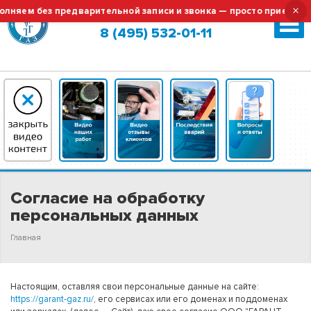
×
няем без предварительной записи и звонка — просто приезжайте
Москва (сменить город?)
8 (495) 532-01-11
Согласие на обработку
персональных данных
Главная
Настоящим, оставляя свои персональные данные на сайте:
https://garant-gaz.ru/
, его сервисах или его доменах и поддоменах