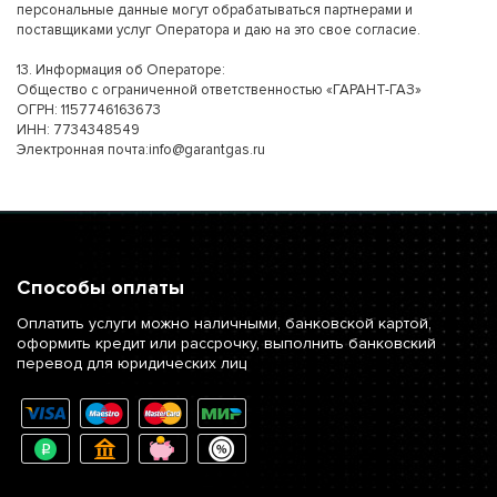
персональные данные могут обрабатываться партнерами и
поставщиками услуг Оператора и даю на это свое согласие.
13. Информация об Операторе:
Общество с ограниченной ответственностью «ГАРАНТ-ГАЗ»
ОГРН: 1157746163673
ИНН: 7734348549
Электронная почта:info@garantgas.ru
Способы оплаты
Оплатить услуги можно наличными, банковской картой,
оформить кредит или рассрочку, выполнить банковский
перевод для юридических лиц