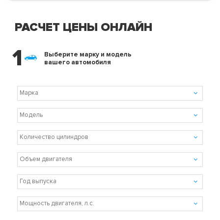
РАСЧЕТ ЦЕНЫ ОНЛАЙН
1
Выберите марку и модель
вашего автомобиля