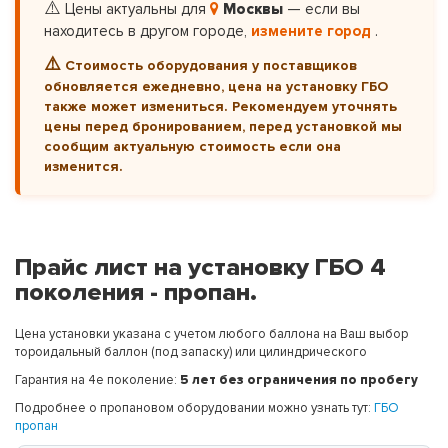
⚠️
Цены актуальны для
Москвы
— если вы
находитесь в другом городе,
измените город
.
⚠️
Стоимость оборудования у поставщиков
обновляется ежедневно, цена на установку ГБО
также может измениться. Рекомендуем уточнять
цены перед бронированием, перед установкой мы
сообщим актуальную стоимость если она
изменится.
Прайс лист на установку ГБО 4
поколения - пропан.
Цена установки указана с учетом любого баллона на Ваш выбор
тороидальный баллон (под запаску) или цилиндрического
Гарантия на 4е поколение:
5 лет без ограничения по пробегу
Подробнее о пропановом оборудовании можно узнать тут:
ГБО
пропан