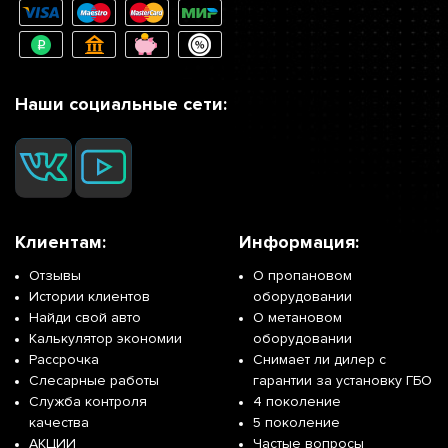
Наши социальные сети:
Клиентам:
Информация:
Отзывы
О пропановом
Истории клиентов
оборудовании
Найди свой авто
О метановом
Калькулятор экономии
оборудовании
Рассрочка
Снимает ли дилер с
Слесарные работы
гарантии за установку ГБО
Служба контроля
4 поколение
качества
5 поколение
АКЦИИ
Частые вопросы