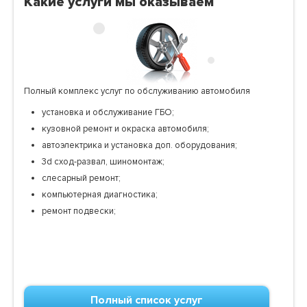
Какие услуги мы оказываем
Полный комплекс услуг по обслуживанию автомобиля
установка и обслуживание ГБО;
кузовной ремонт и окраска автомобиля;
автоэлектрика и установка доп. оборудования;
3d сход-развал, шиномонтаж;
слесарный ремонт;
компьютерная диагностика;
ремонт подвески;
Полный список услуг