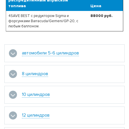
распределенным впрыском
топлива
Цена
4SAVE BEST с редуктором Sigma и
88000
руб.
форсунками Barracuda/Gemeni/GP-20, с
любым баллоном.
автомобили 5-6 цилиндров
8 цилиндров
10 цилиндров
12 цилиндров