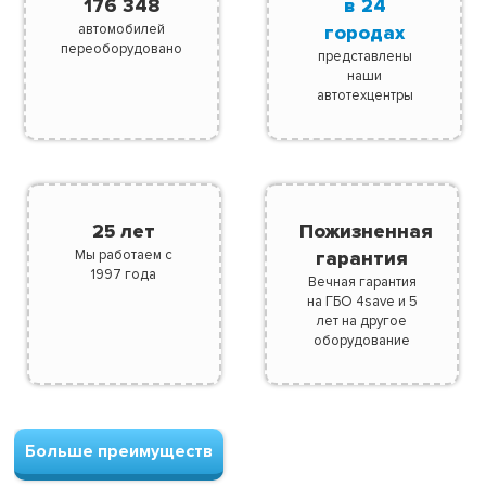
176 348
в 24
автомобилей
городах
переоборудовано
представлены
наши
автотехцентры
25 лет
Пожизненная
Мы работаем с
гарантия
1997 года
Вечная гарантия
на ГБО 4save и 5
лет на другое
оборудование
Больше преимуществ