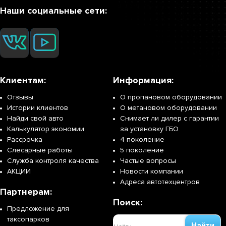
Наши социальные сети:
Клиентам:
Информация:
Отзывы
О пропановом оборудовании
Истории клиентов
О метановом оборудовании
Найди свой авто
Снимает ли дилер с гарантии
Калькулятор экономии
за установку ГБО
Рассрочка
4 поколение
Слесарные работы
5 поколение
Служба контроля качества
Частые вопросы
АКЦИИ
Новости компании
Адреса автотехцентров
Партнерам:
Поиск:
Предложение для
таксопарков
Найти