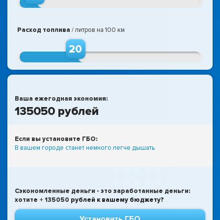
1 км
500 км
Расход топлива
/ литров на 100 км
20
1л
60л
Ваша ежегодная экономия:
135050
рублей
Если вы установите ГБО:
В вашем городе станет немного легче дышать
Сэкономленные деньги - это заработанные деньги:
хотите +
135050
рублей к вашему бюджету?
Установить ГБО