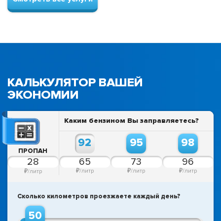
КАЛЬКУЛЯТОР
ВАШЕЙ
ЭКОНОМИИ
Каким бензином Вы заправляетесь?
92
95
98
ПРОПАН
₽
/литр
₽
/литр
₽
/литр
₽
/литр
Сколько километров проезжаете каждый день?
50