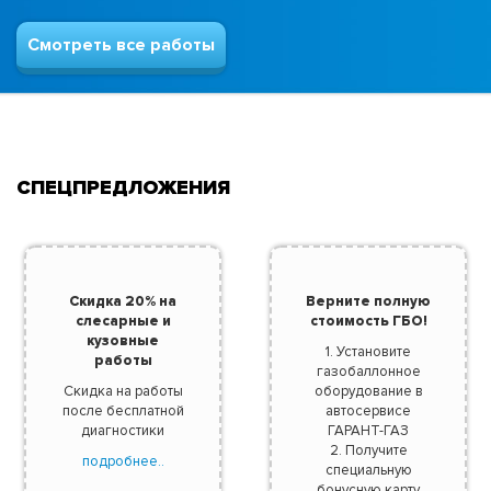
Смотреть все работы
СПЕЦПРЕДЛОЖЕНИЯ
Скидка 20% на
Верните полную
слесарные и
стоимость ГБО!
кузовные
1. Установите
работы
газобаллонное
Скидка на работы
оборудование в
после бесплатной
автосервисе
диагностики
ГАРАНТ-ГАЗ
2. Получите
подробнее..
специальную
бонусную карту