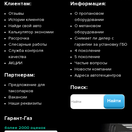
Клиентам:
Информация:
Отзывы
О пропановом
Истории клиентов
оборудовании
Найди свой авто
О метановом
Калькулятор экономии
оборудовании
Рассрочка
Снимает ли дилер с
Слесарные работы
гарантии за установку ГБО
Служба контроля
4 поколение
качества
5 поколение
АКЦИИ
Частые вопросы
Новости компании
Партнерам:
Адреса автотехцентров
Предложение для
Поиск:
таксопарков
Вакансии
Найти
Наши реквизиты
Гарант-Газ
более 2000 оценок