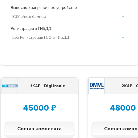
Выносное заправочное устройство:
Регистрация в ГИБДД:
1K4P - Digitronic
2K4P -
45000
₽
48000
Состав комплекта
Состав компл