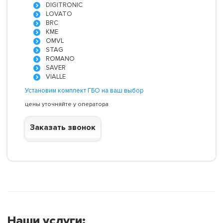
DIGITRONIC
LOVATO
BRC
KME
OMVL
STAG
ROMANO
SAVER
VIALLE
Установим комплект ГБО на ваш выбор
цены уточняйте у оператора
Заказать звонок
Наши услуги: