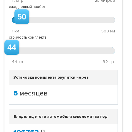
1 литр
25 литров
ежедневный пробег:
50
1 км
500 км
стоимость комплекта:
44
44
т.р.
82
т.р.
Установка комплекта окупится через
5
месяцев
Владелец этого автомобиля сэкономит за год