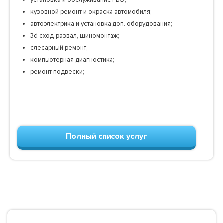
установка и обслуживание ГБО;
кузовной ремонт и окраска автомобиля;
автоэлектрика и установка доп. оборудования;
3d сход-развал, шиномонтаж;
слесарный ремонт;
компьютерная диагностика;
ремонт подвески;
Полный список услуг