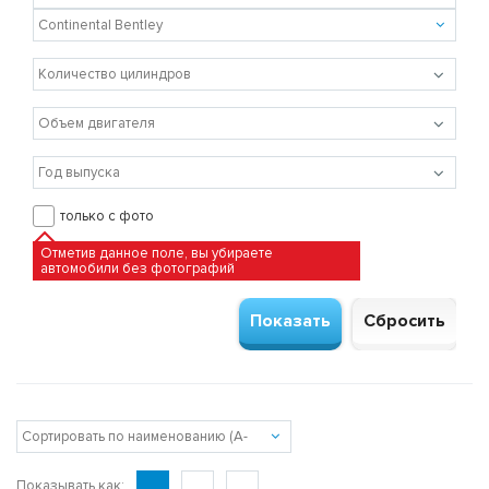
только с фото
Отметив данное поле, вы убираете
автомобили без фотографий
Показывать как: