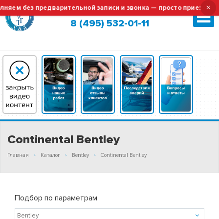
×
яем без предварительной записи и звонка — просто приезжайте!
Москва (сменить город?)
8 (495) 532-01-11
Continental Bentley
Главная
Каталог
Bentley
Continental Bentley
Подбор по параметрам