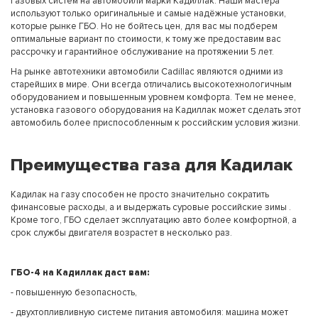
газовых систем на автомобили марки Кадиллак. Наши мастера
используют только оригинальные и самые надёжные установки,
которые рынке ГБО. Но не бойтесь цен, для вас мы подберем
оптимальные вариант по стоимости, к тому же предоставим вас
рассрочку и гарантийное обслуживание на протяжении 5 лет.
На рынке автотехники автомобили Cadillac являются одними из
старейших в мире. Они всегда отличались высокотехнологичным
оборудованием и повышенным уровнем комфорта. Тем не менее,
установка газового оборудования на Кадиллак может сделать этот
автомобиль более приспособленным к российским условия жизни.
Преимущества газа для Кадилак
Кадилак на газу способен не просто значительно сократить
финансовые расходы, а и выдержать суровые российские зимы .
Кроме того, ГБО сделает эксплуатацию авто более комфортной, а
срок службы двигателя возрастет в несколько раз.
ГБО-4 на Кадиллак даст вам:
- повышенную безопасность,
- двухтопливливную системе питания автомобиля: машина может