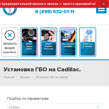
×
тельной записи и звонка — просто приезжайте!
Тех.обслу
Москва (сменить город?)
8 (495) 532-01-11
Установка ГБО на Cadillac.
Главная
Каталог
Установка ГБО на Cadillac.
Подбор по параметрам