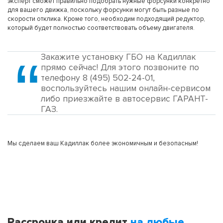
эксперт сможет правильно подобрать нужные форсунки конкретно
для вашего движка, поскольку форсунки могут быть разные по
скорости отклика. Кроме того, необходим подходящий редуктор,
который будет полностью соответствовать объему двигателя.
Закажите установку ГБО на Кадиллак
прямо сейчас! Для этого позвоните по
телефону 8 (495) 502-24-01,
воспользуйтесь нашим онлайн-сервисом
либо приезжайте в автосервис ГАРАНТ-
ГАЗ.
Мы сделаем ваш Кадиллак более экономичным и безопасным!
Рассрочка или кредит
на любые