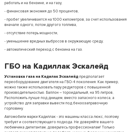
работать и на бензине, и на газу,
- финансовая экономия до 50 процентов,
- пробег увеличивается на 1000 километров, за счет использования
вначале одного, потом другого топлива,
- отсутствие потерь мощности,
- уменьшение вредных выбросов в окружающую среду,
- автоматический переход с бензина на газ.
ГБО на Кадиллак Эскалейд
Установка газа на Кадилак Эскалейд
предполагает
переоборудование двигателя на ГБО-4 поколения. Как пример,
можно также использовать пару редукторов с повышенной
производительностью. Баллон – тороидальный, на 95 литров,
Расположить лучше под днищем, вместо запасного колеса, а
устройство для заправки вывести под бензозаправочную
горловину.
Автомобили марки Кадиллак - это машины класса люкс, поэтому
требует и соответствующего подхода. Не доверяйте вашего
любимчика дилетантам, доверьтесь профессионалам! Только