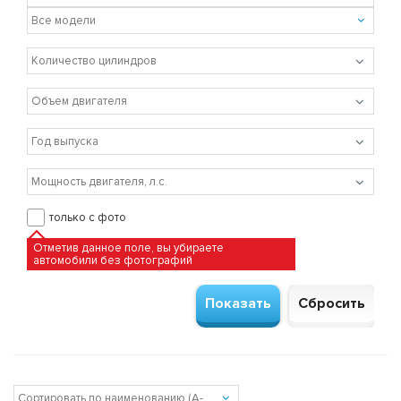
только с фото
Отметив данное поле, вы убираете
автомобили без фотографий