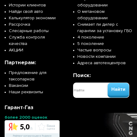
Истории клиентов
оборудовании
Найди свой авто
О метановом
Калькулятор экономии
оборудовании
Рассрочка
Снимает ли дилер с
Слесарные работы
гарантии за установку ГБО
Служба контроля
4 поколение
качества
5 поколение
АКЦИИ
Частые вопросы
Новости компании
Партнерам:
Адреса автотехцентров
Предложение для
Поиск:
таксопарков
Вакансии
Найти
Наши реквизиты
Гарант-Газ
более 2000 оценок