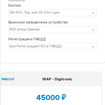
комплектов"
Баллон:
Выносное заправочное устройство:
Регистрация в ГИБДД:
1K4P - Digitronic
45000
₽