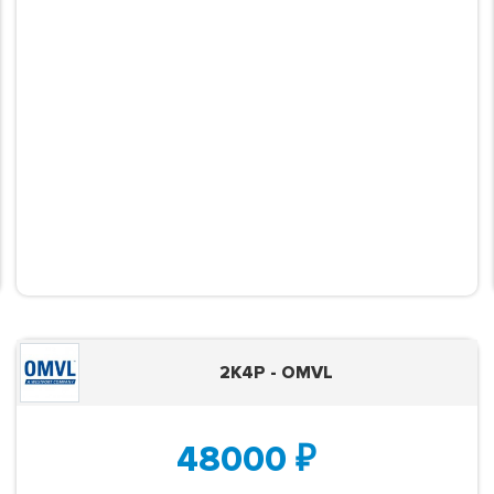
2K4P - OMVL
48000
₽