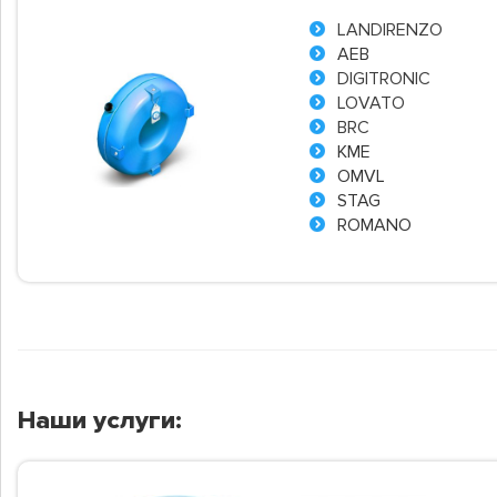
LANDIRENZO
AEB
DIGITRONIC
LOVATO
BRC
KME
OMVL
STAG
ROMANO
Наши услуги: