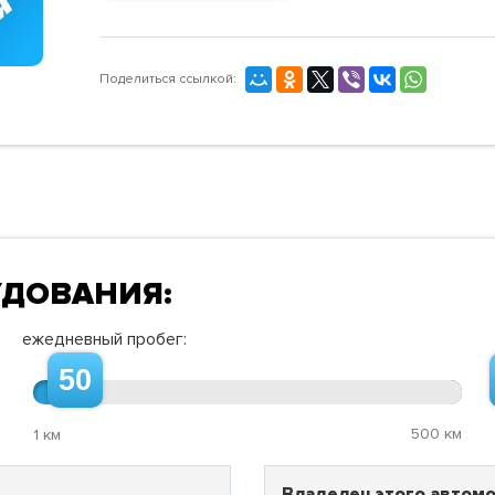
Поделиться ссылкой:
УДОВАНИЯ:
ежедневный пробег:
50
500 км
1 км
Владелец этого автомо