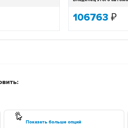
106763
₽
овить:
Показать больше опций