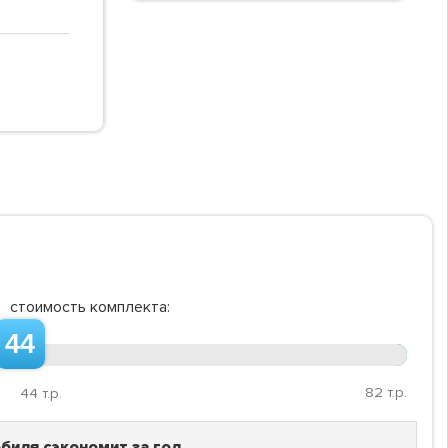
стоимость комплекта:
44
82
т.р.
44
т.р.
биля сэкономит за год