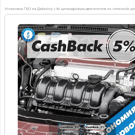
Установка ГБО на Дайхатсу с 4х цилиндровым двигателем по отличной ц
Previous