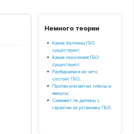
Немного теории
Какие баллоны ГБО
существуют
;
Какие поколения ГБО
существуют
;
Разбираемся из чего
состоит ГБО
;
Пропан или метан, плюсы и
минусы
;
Снимают ли дилеры с
гарантии за установку ГБО
;