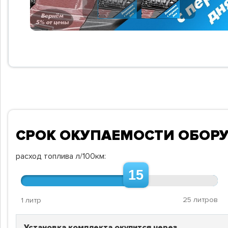
СРОК ОКУПАЕМОСТИ ОБОР
расход топлива л/100км:
15
25 литров
1 литр
Установка комплекта окупится через