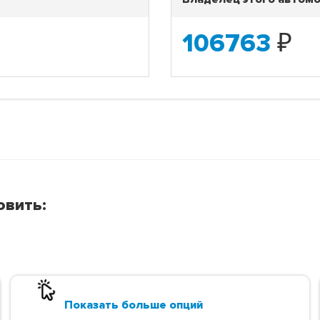
106763
₽
овить:
Показать больше опций