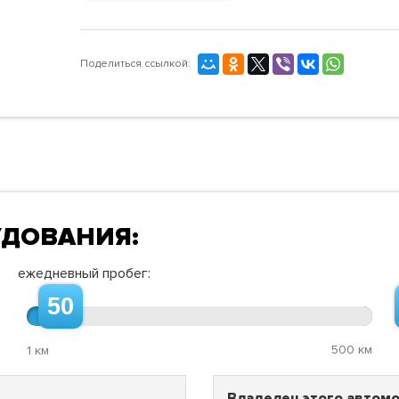
Поделиться ссылкой:
УДОВАНИЯ:
ежедневный пробег:
50
500 км
1 км
Владелец этого автомо