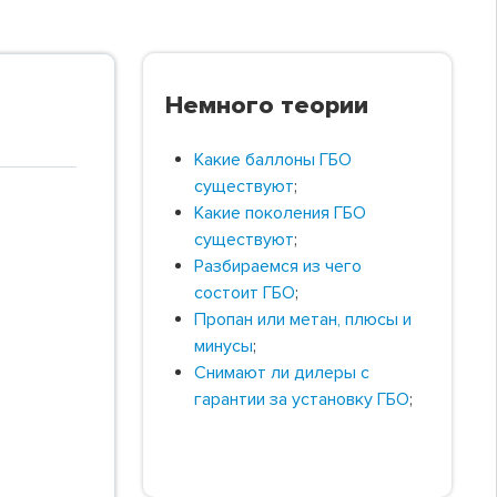
Немного теории
Какие баллоны ГБО
существуют
;
Какие поколения ГБО
существуют
;
Разбираемся из чего
состоит ГБО
;
Пропан или метан, плюсы и
минусы
;
Снимают ли дилеры с
гарантии за установку ГБО
;