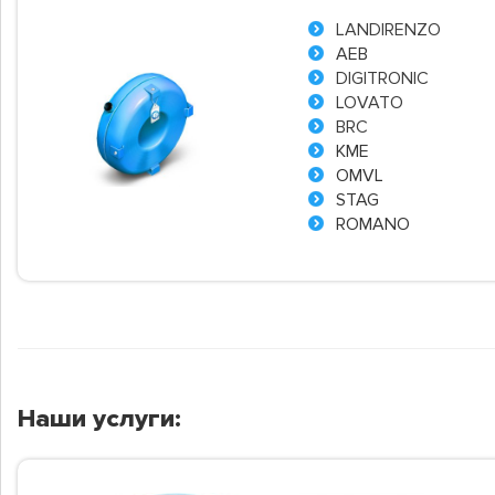
LANDIRENZO
AEB
DIGITRONIC
LOVATO
BRC
KME
OMVL
STAG
ROMANO
Наши услуги: