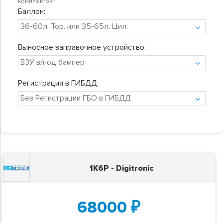
комплектов"
Баллон:
Выносное заправочное устройство:
Регистрация в ГИБДД:
1K6P - Digitronic
68000
₽