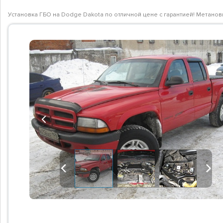
Установка ГБО на Dodge Dakota по отличной цене с гарантией! Метано
Previous
Previous
Next