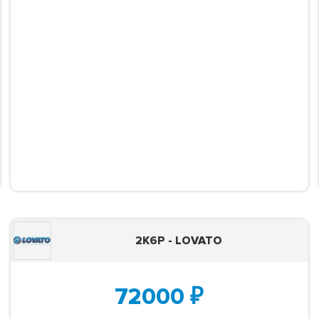
2K6P - LOVATO
72000
₽