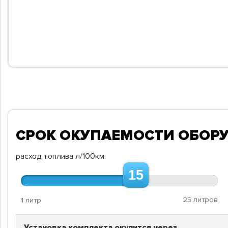
СРОК ОКУПАЕМОСТИ ОБОР
расход топлива л/100км:
15
25 литров
1 литр
Установка комплекта окупится через