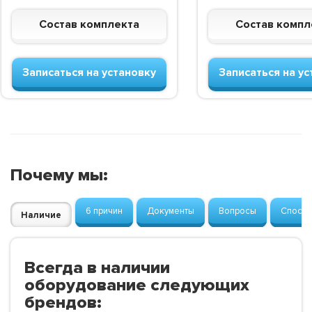
Состав комплекта
Состав компл
Записаться на установку
Записаться на ус
Почему мы:
6 причин
Документы
Вопросы
Способ
Наличие
Всегда в наличии
оборудование следующих
брендов: