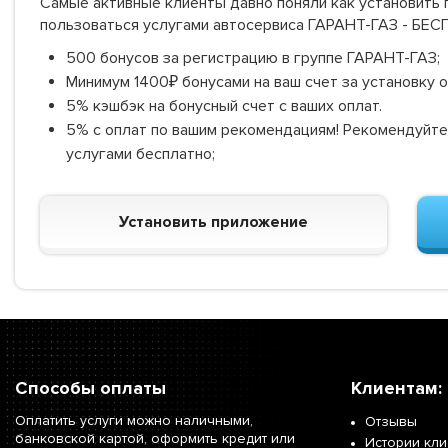
Самые активные клиенты давно поняли как установить г
пользоваться услугами автосервиса ГАРАНТ-ГАЗ - БЕ
500 бонусов за регистрацию в группе ГАРАНТ-ГАЗ;
Минимум 1400₽ бонусами на ваш счет за установку 
5% кэшбэк на бонусный счет с ваших оплат.
5% с оплат по вашим рекомендациям! Рекомендуйте
услугами бесплатно;
Установить приложение
Способы оплаты
Клиентам:
Оплатить услуги можно наличными,
Отзывы
банковской картой, оформить кредит или
Истории кл