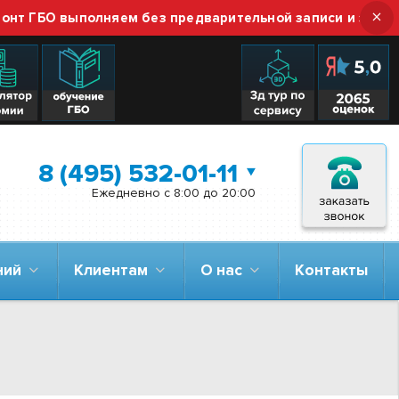
×
 ГБО выполняем без предварительной записи и звонка —
8 (495) 532-01-11
Ежедневно с 8:00 до 20:00
аний
Клиентам
О нас
Контакты