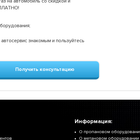
аз на автомобиль со скидкой и
СПЛАТНО!
оборудования;
 автосервис знакомым и пользуйтесь
Получить консультацию
Информация:
О пропановом оборудовани
иентов
О метановом оборудовании