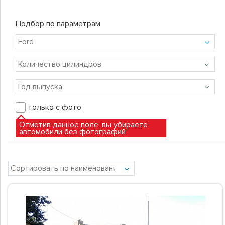
Подбор по параметрам
только с фото
Отметив данное поле, вы убираете
автомобили без фотографий