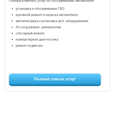
Полный комплекс услуг по обслуживанию автомобиля
установка и обслуживание ГБО;
кузовной ремонт и окраска автомобиля;
автоэлектрика и установка доп. оборудования;
3d сход-развал, шиномонтаж;
слесарный ремонт;
компьютерная диагностика;
ремонт подвески;
Полный список услуг