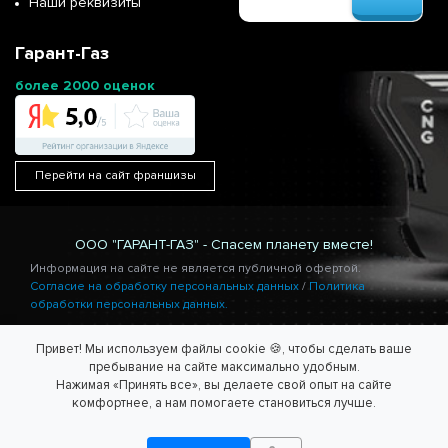
Наши реквизиты
Гарант-Газ
более 2000 оценок
Перейти на сайт франшизы
ООО "ГАРАНТ-ГАЗ" - Спасем планету вместе!
Информация на сайте не является публичной офертой.
Согласие на обработку персональных данных
/
Политика
обработки персональных данных.
Привет! Мы используем файлы cookie 🍪, чтобы сделать ваше
пребывание на сайте максимально удобным.
Нажимая «Принять все», вы делаете свой опыт на сайте
комфортнее, а нам помогаете становиться лучше.