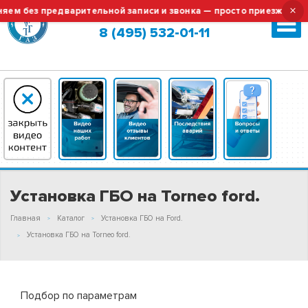
×
 без предварительной записи и звонка — просто приезжайте!
Москва (сменить город?)
8 (495) 532-01-11
Установка ГБО на Torneo ford.
Главная
Каталог
Установка ГБО на Ford.
Установка ГБО на Torneo ford.
Подбор по параметрам