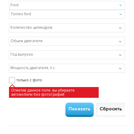
только с фото
Отметив данное поле, вы убираете
автомобили без фотографий