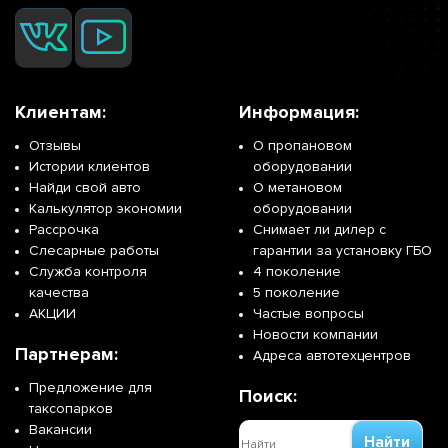
Клиентам:
Информация:
Отзывы
О пропановом
Истории клиентов
оборудовании
Найди свой авто
О метановом
Калькулятор экономии
оборудовании
Рассрочка
Снимает ли дилер с
Слесарные работы
гарантии за установку ГБО
Служба контроля
4 поколение
качества
5 поколение
АКЦИИ
Частые вопросы
Новости компании
Партнерам:
Адреса автотехцентров
Предложение для
Поиск:
таксопарков
Вакансии
Найти