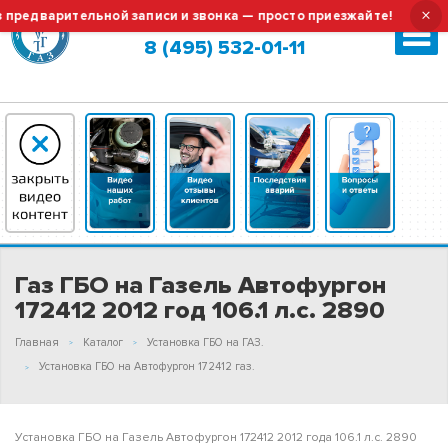
×
дварительной записи и звонка — просто приезжайте!
Тех.о
Москва (сменить город?)
8 (495) 532-01-11
Газ ГБО на Газель Автофургон
172412 2012 год 106.1 л.с. 2890
Главная
Каталог
Установка ГБО на ГАЗ.
Установка ГБО на Автофургон 172412 газ.
Установка ГБО на Газель Автофургон 172412 2012 года 106.1 л.с. 2890