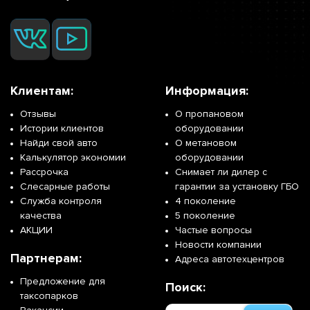
Клиентам:
Информация:
Отзывы
О пропановом
Истории клиентов
оборудовании
Найди свой авто
О метановом
Калькулятор экономии
оборудовании
Рассрочка
Снимает ли дилер с
Слесарные работы
гарантии за установку ГБО
Служба контроля
4 поколение
качества
5 поколение
АКЦИИ
Частые вопросы
Новости компании
Партнерам:
Адреса автотехцентров
Предложение для
Поиск:
таксопарков