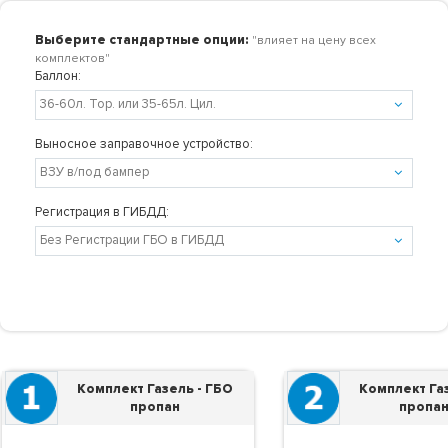
Выберите стандартные опции:
"влияет на цену всех
комплектов"
Баллон:
Выносное заправочное устройство:
Регистрация в ГИБДД:
Комплект Газель - ГБО
Комплект Газ
пропан
пропан