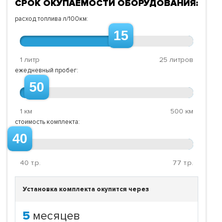
СРОК ОКУПАЕМОСТИ ОБОРУДОВАНИЯ:
расход топлива л/100км:
15
1 литр
25 литров
ежедневный пробег:
50
1 км
500 км
стоимость комплекта:
40
40
т.р.
77
т.р.
Установка комплекта окупится через
5
месяцев