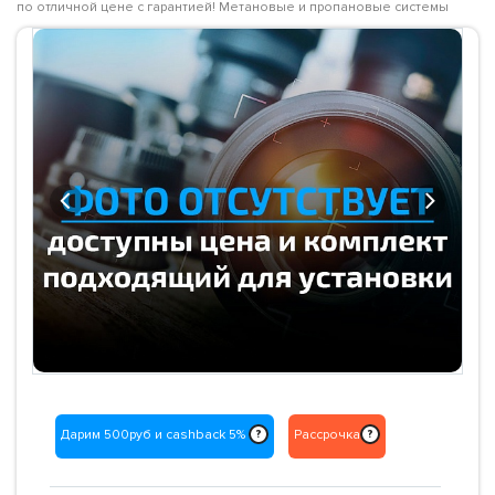
по отличной цене с гарантией! Метановые и пропановые системы
Previous
Next
Дарим 500руб и cashback 5%
Рассрочка
?
?