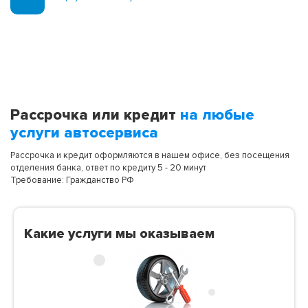
Рассрочка или кредит
на любые
услуги автосервиса
Рассрочка и кредит оформляются в нашем офисе, без посещения
отделения банка, ответ по кредиту 5 - 20 минут
Требование: Гражданство РФ
Какие услуги мы оказываем