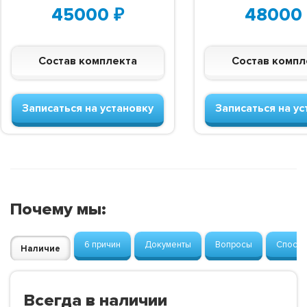
45000
₽
48000
Состав комплекта
Состав компл
Записаться на установку
Записаться на ус
Почему мы:
6 причин
Документы
Вопросы
Способ
Наличие
Всегда в наличии