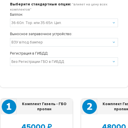
Выберите стандартные опции:
"влияет на цену всех
комплектов"
Баллон:
Выносное заправочное устройство:
Регистрация в ГИБДД:
Комплект Газель - ГБО
Комплект Газ
пропан
пропан
45000
₽
48000