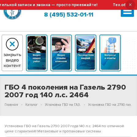
×
ой записи и звонка — просто приезжайте!
Тех.обслуживан
Москва (сменить город?)
8 (495) 532-01-11
ГБО 4 поколения на Газель 2790
2007 год 140 л.с. 2464
Главная
Каталог
Установка ГБО на ГАЗ.
Установка ГБО на 2790 газ.
Установка ГБО на Газель 2790 2007 года 140 л.с. 2464 по отличной
цене с гарантией! Метановые и пропановые системы