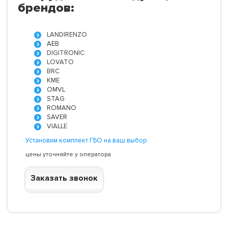
брендов:
LANDIRENZO
AEB
DIGITRONIC
LOVATO
BRC
KME
OMVL
STAG
ROMANO
SAVER
VIALLE
Установим комплект ГБО на ваш выбор
цены уточняйте у оператора
Заказать звонок