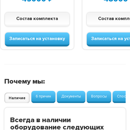
Состав комплекта
Состав компл
Записаться на установку
Записаться на ус
Почему мы:
6 причин
Документы
Вопросы
Способ
Наличие
Всегда в наличии
оборудование следующих