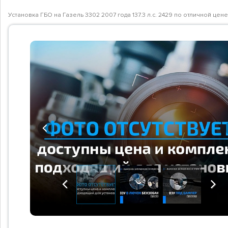
Установка ГБО на Газель 3302 2007 года 137.3 л.с. 2429 по отличной це
Previous
Previous
Next