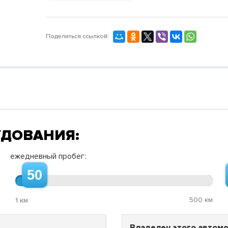
Поделиться ссылкой:
УДОВАНИЯ:
ежедневный пробег:
50
500 км
1 км
Владелец этого автомо