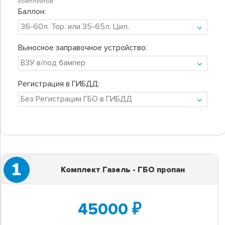
комплектов"
Баллон:
Выносное заправочное устройство:
Регистрация в ГИБДД:
Комплект Газель - ГБО пропан
45000
₽