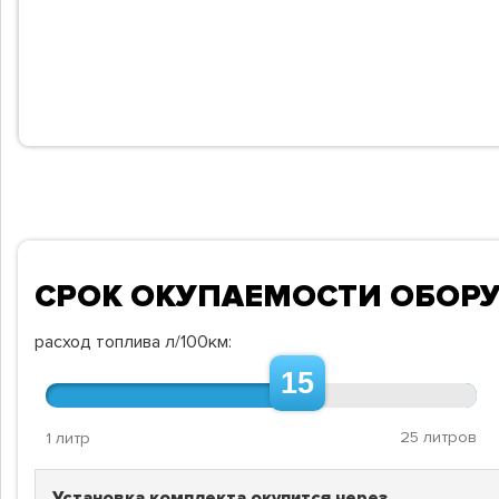
СРОК ОКУПАЕМОСТИ ОБОР
расход топлива л/100км:
15
25 литров
1 литр
Установка комплекта окупится через