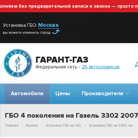
 без предварительной записи и звонка — просто приезж
Москва
Установка ГБО:
ГАРАНТ-ГАЗ
Федеральная сеть -
26 автосервисов
Автомобили
Цены
Производители
ГБО 4 поколения на Газель 3302 2007 
Главная
Каталог
Установка ГБО на ГАЗ.
Установка ГБО на 3302 газ.