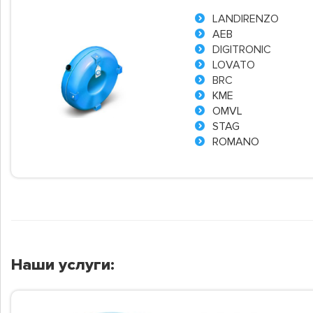
LANDIRENZO
AEB
DIGITRONIC
LOVATO
BRC
KME
OMVL
STAG
ROMANO
Наши услуги: