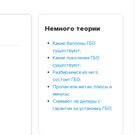
Немного теории
Какие баллоны ГБО
существуют
;
Какие поколения ГБО
существуют
;
Разбираемся из чего
состоит ГБО
;
Пропан или метан, плюсы и
минусы
;
Снимают ли дилеры с
гарантии за установку ГБО
;