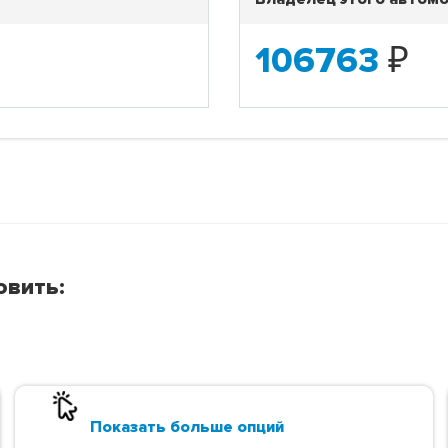
106763
₽
овить:
Показать больше опций