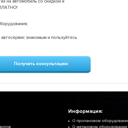
аз на автомобиль со скидкой и
СПЛАТНО!
оборудования;
 автосервис знакомым и пользуйтесь
Получить консультацию
Информация:
О пропановом оборудовани
иентов
О метановом оборудовании