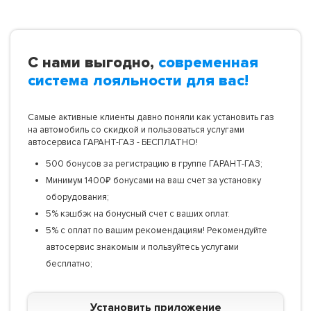
С нами выгодно,
современная
система лояльности для вас!
Самые активные клиенты давно поняли как установить газ
на автомобиль со скидкой и пользоваться услугами
автосервиса ГАРАНТ-ГАЗ - БЕСПЛАТНО!
500 бонусов за регистрацию в группе ГАРАНТ-ГАЗ;
Минимум 1400₽ бонусами на ваш счет за установку
оборудования;
5% кэшбэк на бонусный счет с ваших оплат.
5% с оплат по вашим рекомендациям! Рекомендуйте
автосервис знакомым и пользуйтесь услугами
бесплатно;
Установить приложение