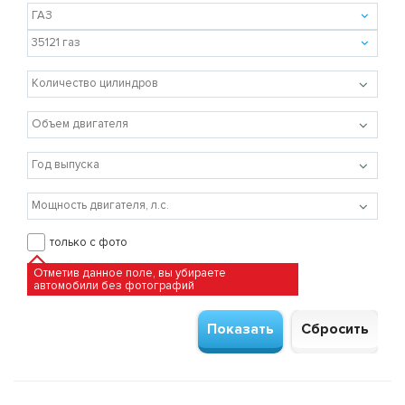
только с фото
Отметив данное поле, вы убираете
автомобили без фотографий