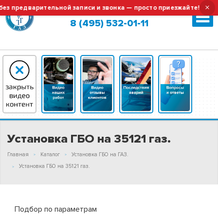
×
 предварительной записи и звонка — просто приезжайте!
Москва (сменить город?)
8 (495) 532-01-11
Установка ГБО на 35121 газ.
Главная
Каталог
Установка ГБО на ГАЗ.
Установка ГБО на 35121 газ.
Подбор по параметрам