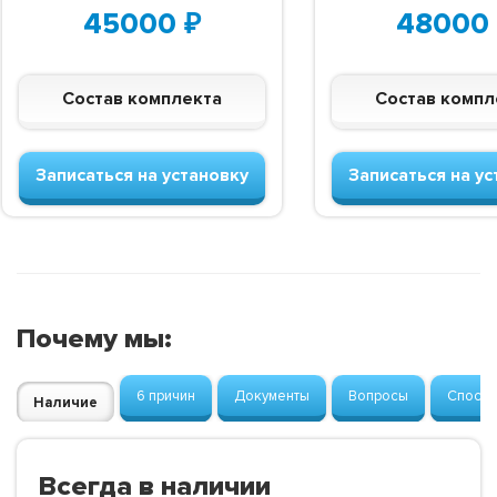
45000
₽
48000
Состав комплекта
Состав компл
Записаться на установку
Записаться на ус
Почему мы:
6 причин
Документы
Вопросы
Способ
Наличие
Всегда в наличии