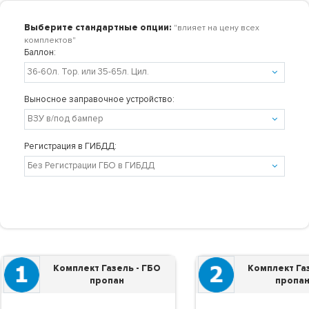
Выберите стандартные опции:
"влияет на цену всех
комплектов"
Баллон:
Выносное заправочное устройство:
Регистрация в ГИБДД:
Комплект Газель - ГБО
Комплект Газ
пропан
пропан