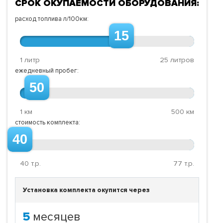
СРОК ОКУПАЕМОСТИ ОБОРУДОВАНИЯ:
расход топлива л/100км:
15
1 литр
25 литров
ежедневный пробег:
50
1 км
500 км
стоимость комплекта:
40
40
т.р.
77
т.р.
Установка комплекта окупится через
5
месяцев