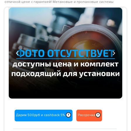
отличной цене с гарантией! Метановые и пропановые системы
Previous
Next
Дарим 500руб и cashback 5%
Рассрочка
?
?