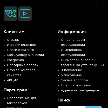
Клиентам:
Информация:
Отзывы
О пропановом
Истории клиентов
оборудовании
Найди свой авто
О метановом
Калькулятор экономии
оборудовании
Рассрочка
Снимает ли дилер с
Слесарные работы
гарантии за установку ГБО
Служба контроля
4 поколение
качества
5 поколение
АКЦИИ
Частые вопросы
Новости компании
Партнерам:
Адреса автотехцентров
Предложение для
Поиск:
таксопарков