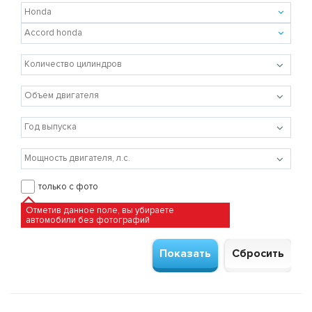
только с фото
Отметив данное поле, вы убираете
автомобили без фотографий