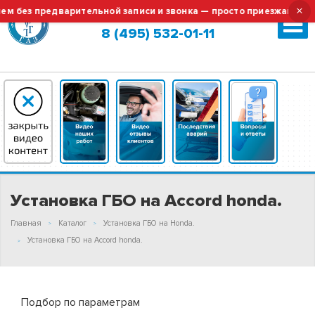
×
 предварительной записи и звонка — просто приезжайте!
Москва (сменить город?)
8 (495) 532-01-11
Установка ГБО на Accord honda.
Главная
Каталог
Установка ГБО на Honda.
Установка ГБО на Accord honda.
Подбор по параметрам