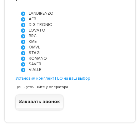
LANDIRENZO
AEB
DIGITRONIC
LOVATO
BRC
KME
OMVL
STAG
ROMANO
SAVER
VIALLE
Установим комплект ГБО на ваш выбор
цены уточняйте у оператора
Заказать звонок