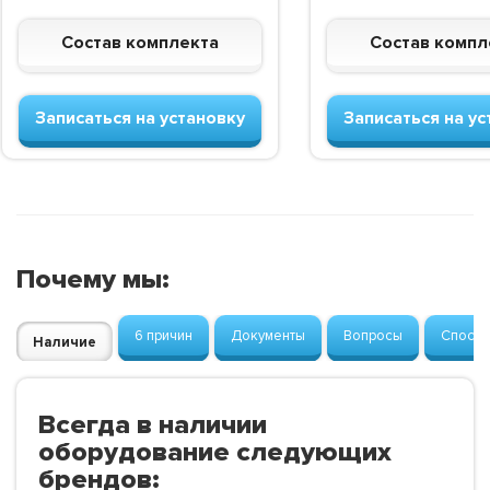
Состав комплекта
Состав компл
Записаться на установку
Записаться на ус
Почему мы:
6 причин
Документы
Вопросы
Способ
Наличие
Всегда в наличии
оборудование следующих
брендов: