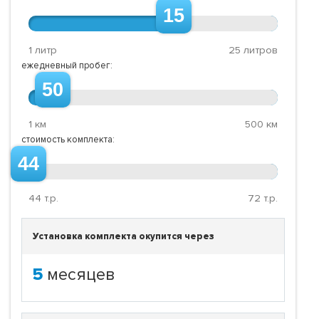
15
1 литр
25 литров
ежедневный пробег:
50
1 км
500 км
стоимость комплекта:
44
44
т.р.
72
т.р.
Установка комплекта окупится через
5
месяцев