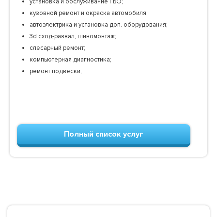
установка и обслуживание ГБО;
кузовной ремонт и окраска автомобиля;
автоэлектрика и установка доп. оборудования;
3d сход-развал, шиномонтаж;
слесарный ремонт;
компьютерная диагностика;
ремонт подвески;
Полный список услуг