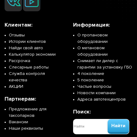
Клиентам:
Информация:
Отзывы
О пропановом
Истории клиентов
оборудовании
Найди свой авто
О метановом
Калькулятор экономии
оборудовании
Рассрочка
Снимает ли дилер с
Слесарные работы
гарантии за установку ГБО
Служба контроля
4 поколение
качества
5 поколение
АКЦИИ
Частые вопросы
Новости компании
Партнерам:
Адреса автотехцентров
Предложение для
Поиск:
таксопарков
Вакансии
Найти
Наши реквизиты