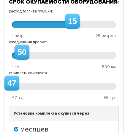
СРОК ОКУПАЕМОСТИ ОБОРУДОВАНИЯ:
расход топлива л/100км:
15
1 литр
25 литров
ежедневный пробег:
50
1 км
500 км
стоимость комплекта:
47
47
т.р.
98
т.р.
Установка комплекта окупится через
6
месяцев