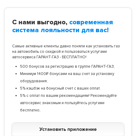
С нами выгодно,
современная
система лояльности для вас!
Самые активные клиенты давно поняли как установить газ
на автомобиль со скидкой и пользоваться услугами
автосервиса ГАРАНТ-ГАЗ - БЕСПЛАТНО!
500 бонусов за регистрацию в группе ГАРАНТ-ГАЗ;
Минимум 1400₽ бонусами на ваш счет за установку
оборудования;
5% кэшбэк на бонусный счет с ваших оплат.
5% с оплат по вашим рекомендациям! Рекомендуйте
автосервис знакомым и пользуйтесь услугами
бесплатно;
Установить приложение