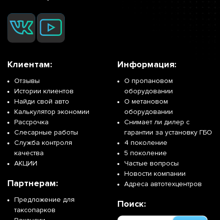
Клиентам:
Информация:
Отзывы
О пропановом
Истории клиентов
оборудовании
Найди свой авто
О метановом
Калькулятор экономии
оборудовании
Рассрочка
Снимает ли дилер с
Слесарные работы
гарантии за установку ГБО
Служба контроля
4 поколение
качества
5 поколение
АКЦИИ
Частые вопросы
Новости компании
Партнерам:
Адреса автотехцентров
Предложение для
Поиск:
таксопарков