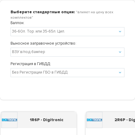
Выберите стандартные опции:
"влияет на цену всех
комплектов"
Баллон:
Выносное заправочное устройство:
Регистрация в ГИБДД:
1R6P - Digitronic
2R6P - Dig