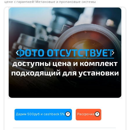
цене с гарантией! Метановые и пропановые системы
Previous
Next
Дарим 500руб и cashback 5%
Рассрочка
?
?