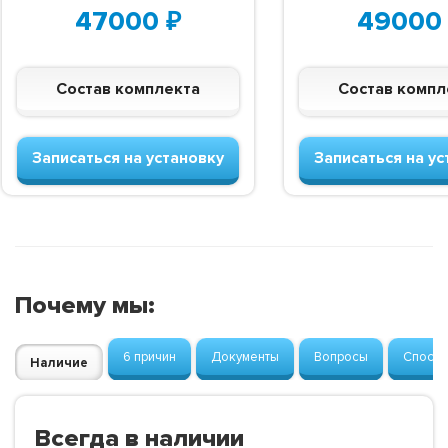
47000
₽
49000
Состав комплекта
Состав компл
Записаться на установку
Записаться на ус
Почему мы:
6 причин
Документы
Вопросы
Способ
Наличие
Всегда в наличии