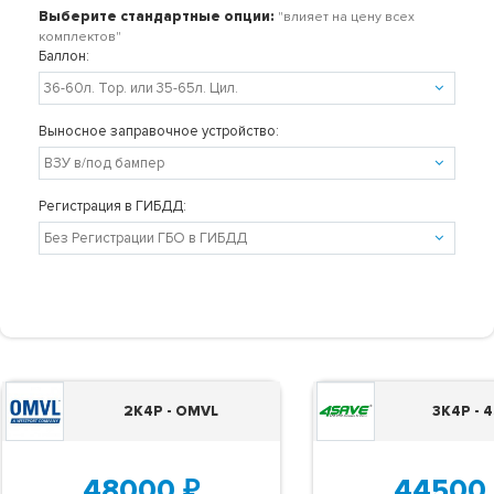
Выберите стандартные опции:
"влияет на цену всех
комплектов"
Баллон:
Выносное заправочное устройство:
Регистрация в ГИБДД:
2K4P - OMVL
3K4P - 
48000
₽
44500