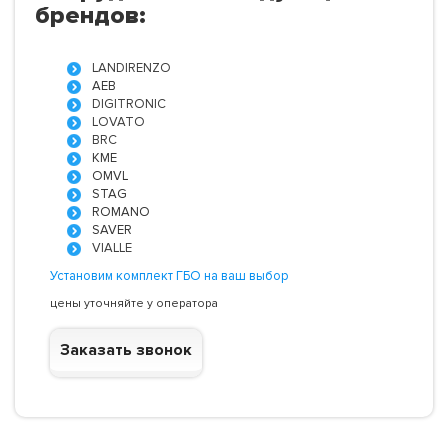
брендов:
LANDIRENZO
AEB
DIGITRONIC
LOVATO
BRC
KME
OMVL
STAG
ROMANO
SAVER
VIALLE
Установим комплект ГБО на ваш выбор
цены уточняйте у оператора
Заказать звонок