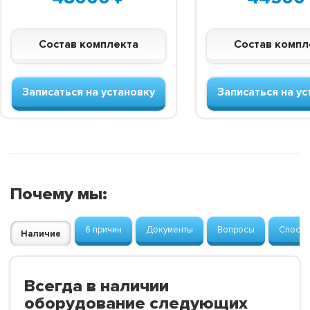
Состав комплекта
Состав компл
Записаться на установку
Записаться на ус
Почему мы:
6 причин
Документы
Вопросы
Способ
Наличие
Всегда в наличии
оборудование следующих