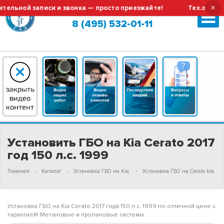
×
ной записи и звонка — просто приезжайте!
Тех.обслужива
Москва (сменить город?)
8 (495) 532-01-11
Установить ГБО на Kia Cerato 2017
год 150 л.с. 1999
Главная
Каталог
Установка ГБО на Kia.
Установка ГБО на Cerato kia.
Установка ГБО на Kia Cerato 2017 года 150 л.с. 1999 по отличной цене с
гарантией! Метановые и пропановые системы