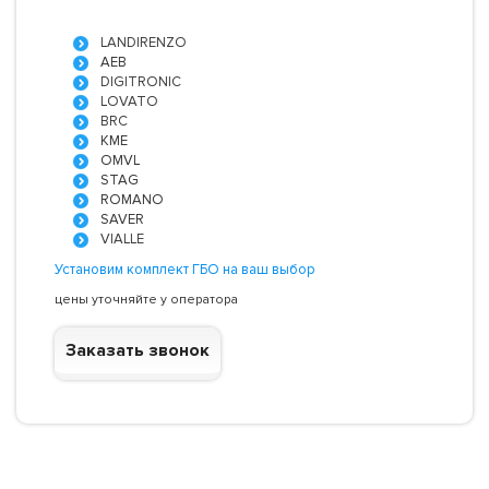
LANDIRENZO
AEB
DIGITRONIC
LOVATO
BRC
KME
OMVL
STAG
ROMANO
SAVER
VIALLE
Установим комплект ГБО на ваш выбор
цены уточняйте у оператора
Заказать звонок