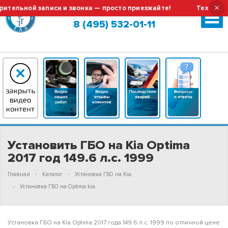
×
ьной записи и звонка — просто приезжайте!
Тех.обслужив
Москва (сменить город?)
8 (495) 532-01-11
Установить ГБО на Kia Optima
2017 год 149.6 л.с. 1999
Главная
Каталог
Установка ГБО на Kia.
Установка ГБО на Optima kia.
Установка ГБО на Kia Optima 2017 года 149.6 л.с. 1999 по отличной цене