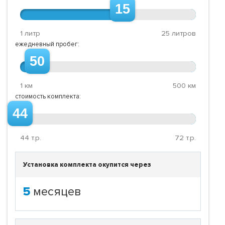
15
1 литр
25 литров
ежедневный пробег:
50
1 км
500 км
стоимость комплекта:
44
44
т.р.
72
т.р.
Установка комплекта окупится через
5
месяцев