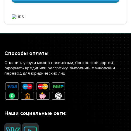
Способы оплаты
Оплатить услуги можно наличными, банковской картой,
оформить кредит или рассрочку, выполнить банковский
перевод для юридических лиц
Наши социальные сети: