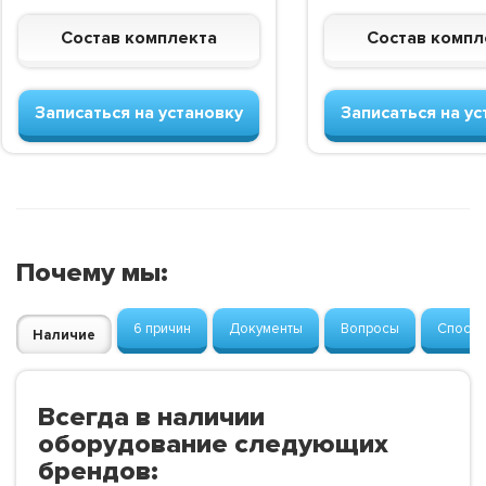
Состав комплекта
Состав компл
Записаться на установку
Записаться на ус
Почему мы:
6 причин
Документы
Вопросы
Способ
Наличие
Всегда в наличии
оборудование следующих
брендов: