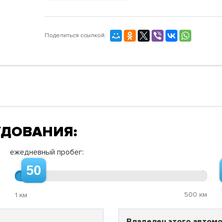
Поделиться ссылкой:
УДОВАНИЯ:
ежедневный пробег:
50
500 км
1 км
Владелец этого автомо