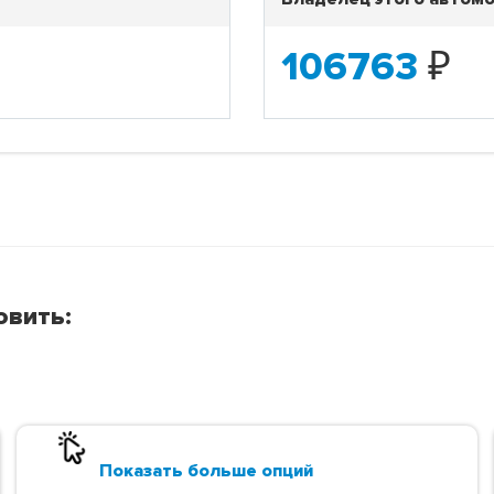
106763
₽
овить:
Показать больше опций