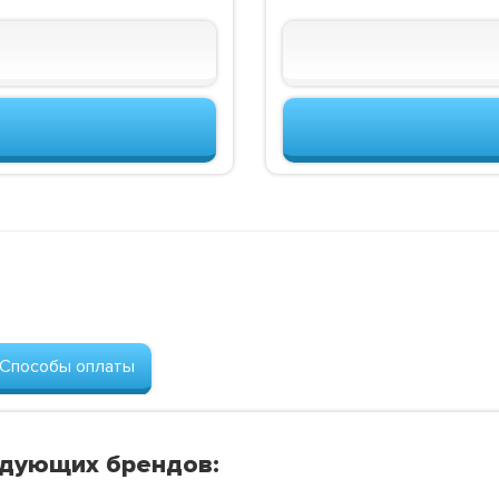
Способы оплаты
едующих брендов: