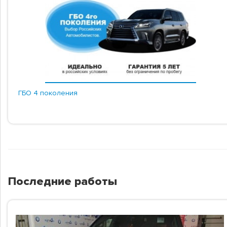
ГБО 4 поколения
Последние работы