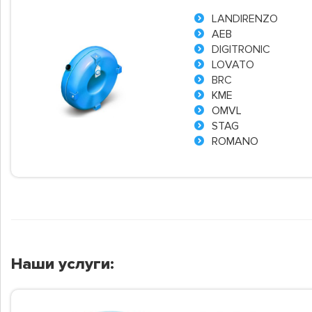
LANDIRENZO
AEB
DIGITRONIC
LOVATO
BRC
KME
OMVL
STAG
ROMANO
Наши услуги: