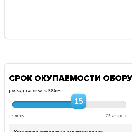
СРОК ОКУПАЕМОСТИ ОБОР
расход топлива л/100км:
15
25 литров
1 литр
Установка комплекта окупится через