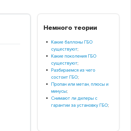
Немного теории
Какие баллоны ГБО
существуют
;
Какие поколения ГБО
существуют
;
Разбираемся из чего
состоит ГБО
;
Пропан или метан, плюсы и
минусы
;
Снимают ли дилеры с
гарантии за установку ГБО
;