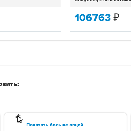
106763
₽
овить:
Показать больше опций