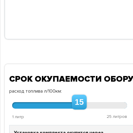
СРОК ОКУПАЕМОСТИ ОБОР
расход топлива л/100км:
15
25 литров
1 литр
Установка комплекта окупится через