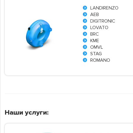
LANDIRENZO
AEB
DIGITRONIC
LOVATO
BRC
KME
OMVL
STAG
ROMANO
Наши услуги: