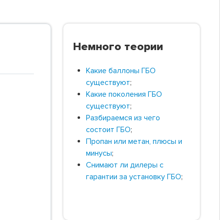
Немного теории
Какие баллоны ГБО
существуют
;
Какие поколения ГБО
существуют
;
Разбираемся из чего
состоит ГБО
;
Пропан или метан, плюсы и
минусы
;
Снимают ли дилеры с
гарантии за установку ГБО
;