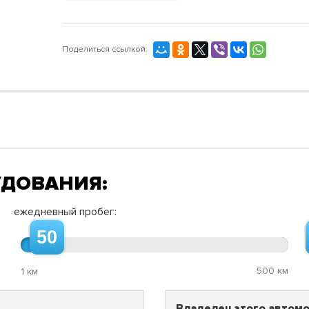
Поделиться ссылкой:
УДОВАНИЯ:
ежедневный пробег:
50
500 км
1 км
Владелец этого автомо