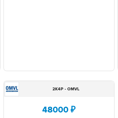
2K4P - OMVL
48000
₽