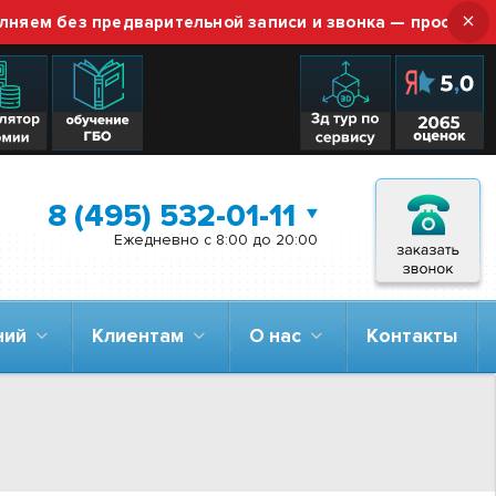
×
без предварительной записи и звонка — просто приезжа
8 (495) 532-01-11
Ежедневно с 8:00 до 20:00
аний
Клиентам
О нас
Контакты