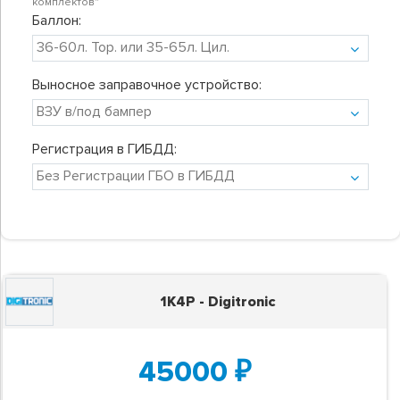
комплектов"
Баллон:
Выносное заправочное устройство:
Регистрация в ГИБДД:
1K4P - Digitronic
45000
₽