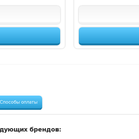
Способы оплаты
едующих брендов: