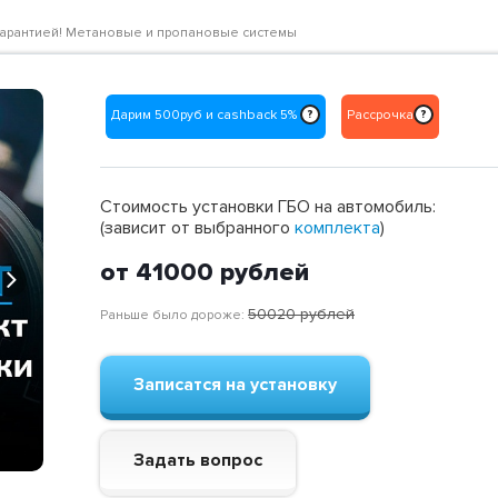
 с гарантией! Метановые и пропановые системы
Дарим 500руб и cashback 5%
Рассрочка
?
?
Стоимость установки ГБО на автомобиль:
(зависит от выбранного
комплекта
)
от 41000
рублей
Next
50020
рублей
Раньше было дороже:
Записатся на установку
Задать вопрос