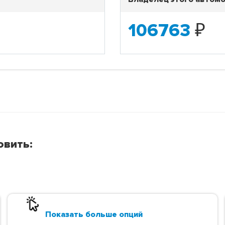
106763
₽
овить:
Показать больше опций