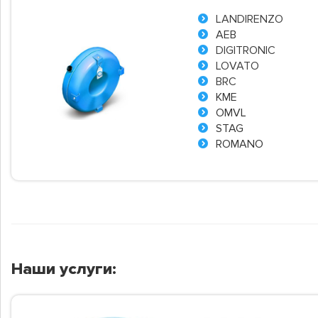
LANDIRENZO
AEB
DIGITRONIC
LOVATO
BRC
KME
OMVL
STAG
ROMANO
Наши услуги: