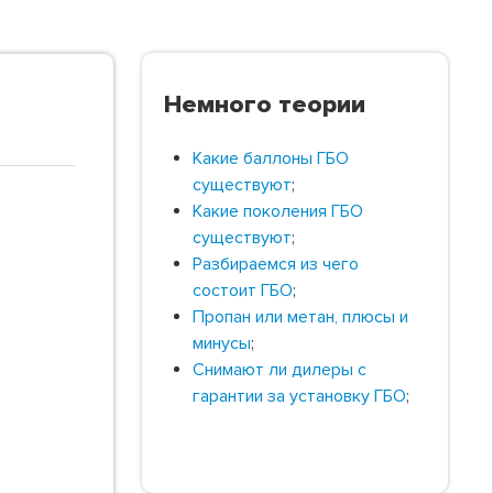
Немного теории
Какие баллоны ГБО
существуют
;
Какие поколения ГБО
существуют
;
Разбираемся из чего
состоит ГБО
;
Пропан или метан, плюсы и
минусы
;
Снимают ли дилеры с
гарантии за установку ГБО
;