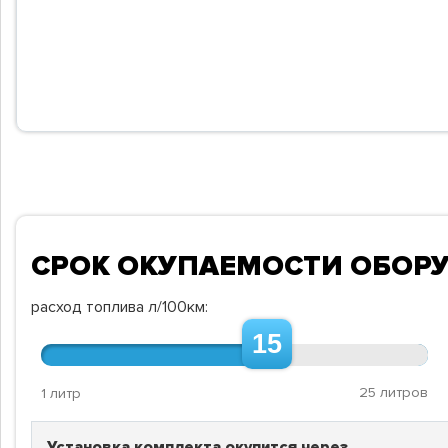
СРОК ОКУПАЕМОСТИ ОБОР
расход топлива л/100км:
15
25 литров
1 литр
Установка комплекта окупится через