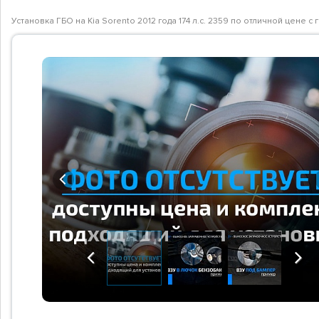
Установка ГБО на Kia Sorento 2012 года 174 л.с. 2359 по отличной цене
Previous
Previous
Next