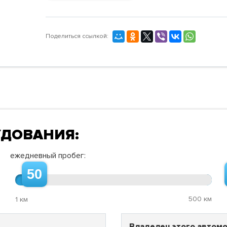
Поделиться ссылкой:
УДОВАНИЯ:
ежедневный пробег:
50
500 км
1 км
Владелец этого автомо