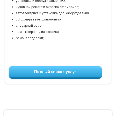
установка и обслуживание ГБО;
кузовной ремонт и окраска автомобиля;
автоэлектрика и установка доп. оборудования;
3d сход-развал, шиномонтаж;
слесарный ремонт;
компьютерная диагностика;
ремонт подвески;
Полный список услуг