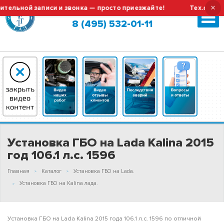
×
ной записи и звонка — просто приезжайте!
Тех.обслужива
Москва (сменить город?)
8 (495) 532-01-11
Установка ГБО на Lada Kalina 2015
год 106.1 л.с. 1596
Главная
Каталог
Установка ГБО на Lada.
Установка ГБО на Kalina лада.
Установка ГБО на Lada Kalina 2015 года 106.1 л.с. 1596 по отличной