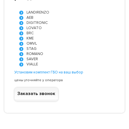
LANDIRENZO
AEB
DIGITRONIC
LOVATO
BRC
KME
OMVL
STAG
ROMANO
SAVER
VIALLE
Установим комплект ГБО на ваш выбор
цены уточняйте у оператора
Заказать звонок