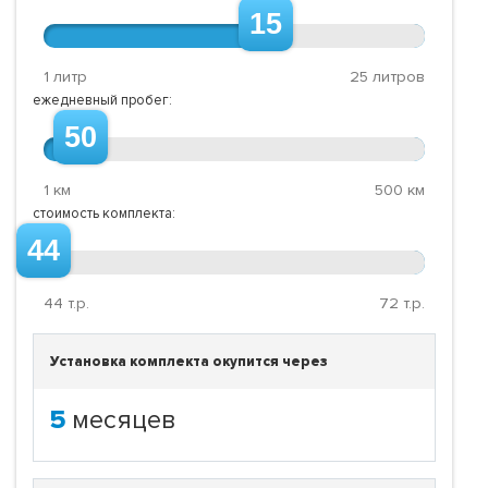
15
1 литр
25 литров
ежедневный пробег:
50
1 км
500 км
стоимость комплекта:
44
44
т.р.
72
т.р.
Установка комплекта окупится через
5
месяцев