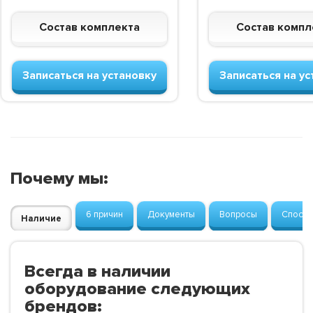
Состав комплекта
Состав компл
Записаться на установку
Записаться на ус
Почему мы:
6 причин
Документы
Вопросы
Способ
Наличие
Всегда в наличии
оборудование следующих
брендов: