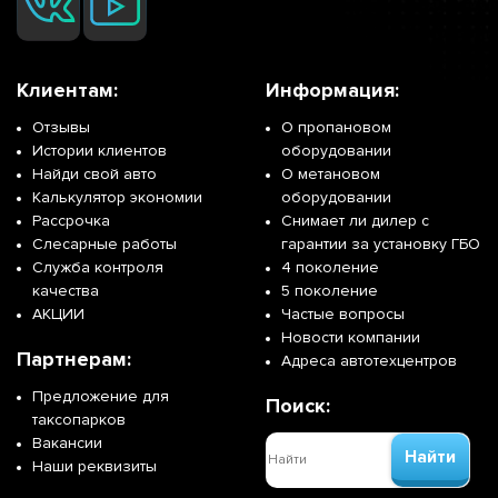
Клиентам:
Информация:
Отзывы
О пропановом
Истории клиентов
оборудовании
Найди свой авто
О метановом
Калькулятор экономии
оборудовании
Рассрочка
Снимает ли дилер с
Слесарные работы
гарантии за установку ГБО
Служба контроля
4 поколение
качества
5 поколение
АКЦИИ
Частые вопросы
Новости компании
Партнерам:
Адреса автотехцентров
Предложение для
Поиск:
таксопарков
Вакансии
Найти
Наши реквизиты