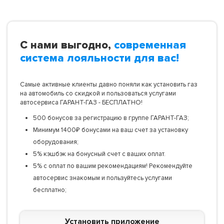
С нами выгодно,
современная
система лояльности для вас!
Самые активные клиенты давно поняли как установить газ
на автомобиль со скидкой и пользоваться услугами
автосервиса ГАРАНТ-ГАЗ - БЕСПЛАТНО!
500 бонусов за регистрацию в группе ГАРАНТ-ГАЗ;
Минимум 1400₽ бонусами на ваш счет за установку
оборудования;
5% кэшбэк на бонусный счет с ваших оплат.
5% с оплат по вашим рекомендациям! Рекомендуйте
автосервис знакомым и пользуйтесь услугами
бесплатно;
Установить приложение