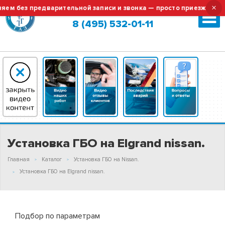
×
м без предварительной записи и звонка — просто приезжайте!
Москва (сменить город?)
8 (495) 532-01-11
Установка ГБО на Elgrand nissan.
Главная
Каталог
Установка ГБО на Nissan.
Установка ГБО на Elgrand nissan.
Подбор по параметрам