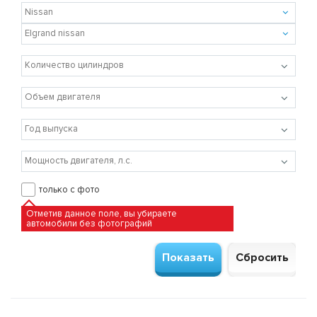
только с фото
Отметив данное поле, вы убираете
автомобили без фотографий