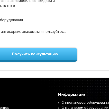
аз на автомобиль со скидкой и
СПЛАТНО!
оборудования;
 автосервис знакомым и пользуйтесь
Получить консультацию
Информация:
О пропановом оборудовани
иентов
О метановом оборудовании