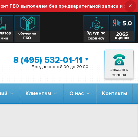
×
 ГБО выполняем без предварительной записи и звонка — 
8 (495) 532-01-11
Ежедневно с 8:00 до 20:00
аний
Клиентам
О нас
Контакты