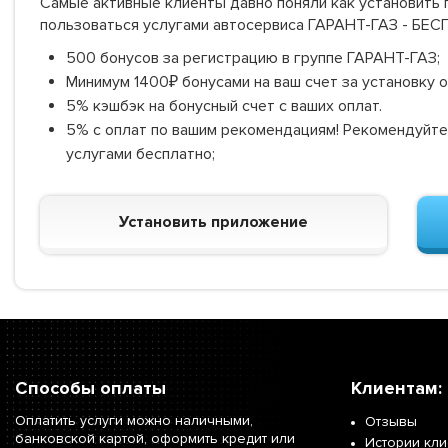
Самые активные клиенты давно поняли как установить г
пользоваться услугами автосервиса ГАРАНТ-ГАЗ - БЕ
500 бонусов за регистрацию в группе ГАРАНТ-ГАЗ;
Минимум 1400₽ бонусами на ваш счет за установку 
5% кэшбэк на бонусный счет с ваших оплат.
5% с оплат по вашим рекомендациям! Рекомендуйте
услугами бесплатно;
Установить приложение
Способы оплаты
Клиентам:
Оплатить услуги можно наличными,
Отзывы
банковской картой, оформить кредит или
Истории кл