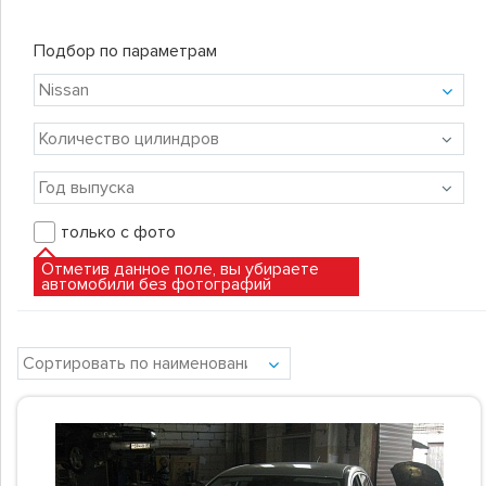
Подбор по параметрам
только с фото
Отметив данное поле, вы убираете
автомобили без фотографий