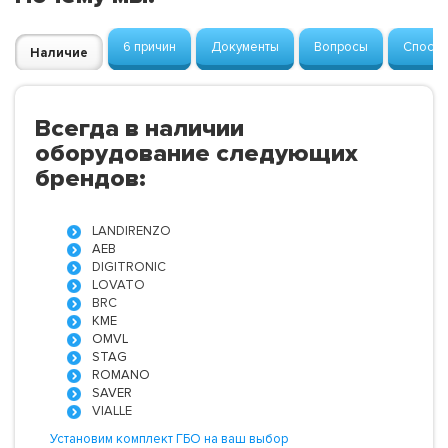
6 причин
Документы
Вопросы
Способ
Наличие
Всегда в наличии
оборудование следующих
брендов:
LANDIRENZO
AEB
DIGITRONIC
LOVATO
BRC
KME
OMVL
STAG
ROMANO
SAVER
VIALLE
Установим комплект ГБО на ваш выбор