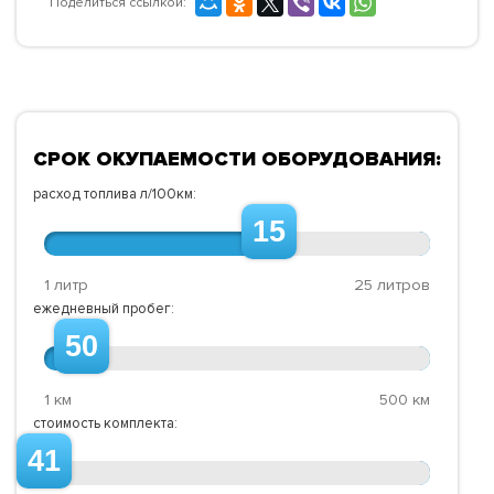
Поделиться ссылкой:
СРОК ОКУПАЕМОСТИ ОБОРУДОВАНИЯ:
расход топлива л/100км:
15
1 литр
25 литров
ежедневный пробег:
50
1 км
500 км
стоимость комплекта:
41