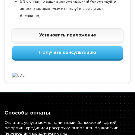
5% с оплат по вашим рекомендациям! Рекомендуйте
автосервис знакомым и пользуйтесь услугами
бесплатно;
Установить приложение
Получить консультацию
Способы оплаты
Оплатить услуги можно наличными, банковской картой,
оформить кредит или рассрочку, выполнить банковский
перевод для юридических лиц