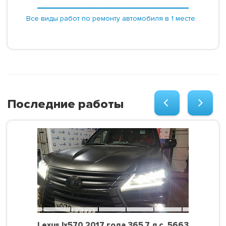
Все виды работ по ремонту автомобиля в 1 месте.
Последние работы
Lexus lx570 2017 года 365.7 л.с. 5663