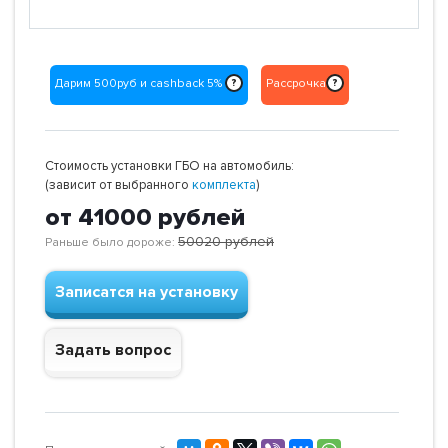
Дарим 500руб и cashback 5%
Рассрочка
?
?
Стоимость установки ГБО на автомобиль:
(зависит от выбранного
комплекта
)
от 41000
рублей
50020
рублей
Раньше было дороже:
Записатся на установку
Задать вопрос