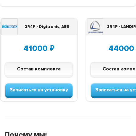
2R4P - Digitronic, AEB
3R4P - LANDI
41000
₽
44000
Состав комплекта
Состав компл
Записаться на установку
Записаться на ус
Почему мы: