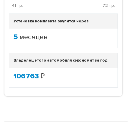
41
т.р.
72
т.р.
Установка комплекта окупится через
5
месяцев
Владелец этого автомобиля сэкономит за год
106763
₽