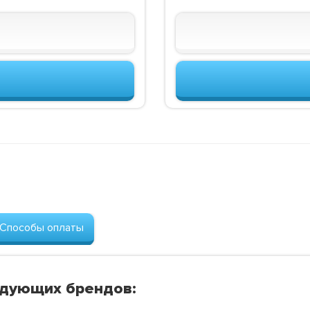
Способы оплаты
едующих брендов: