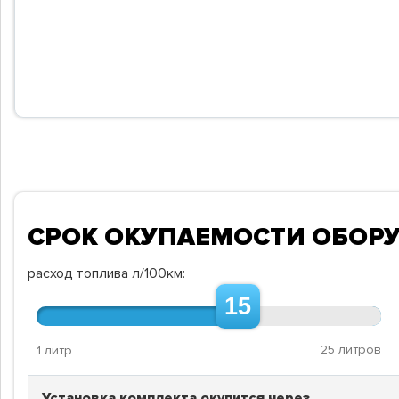
СРОК ОКУПАЕМОСТИ ОБОР
расход топлива л/100км:
15
25 литров
1 литр
Установка комплекта окупится через