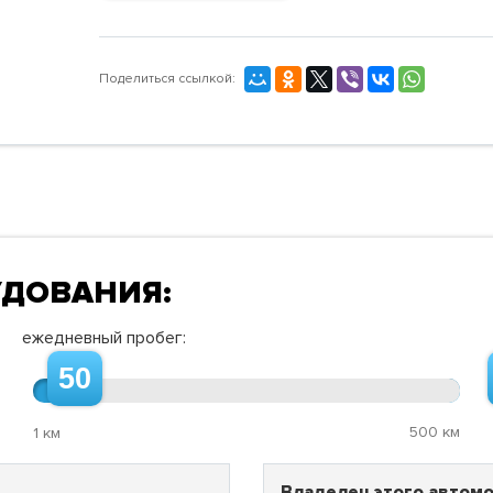
Поделиться ссылкой:
УДОВАНИЯ:
ежедневный пробег:
50
500 км
1 км
Владелец этого автомо