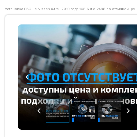
Установка ГБО на Nissan X-trail 2010 года 168.6 л.с. 2488 по отличной 
Previous
Previous
Next