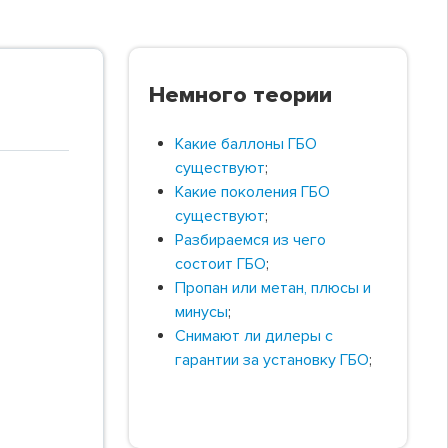
Немного теории
Какие баллоны ГБО
существуют
;
Какие поколения ГБО
существуют
;
Разбираемся из чего
состоит ГБО
;
Пропан или метан, плюсы и
минусы
;
Снимают ли дилеры с
гарантии за установку ГБО
;