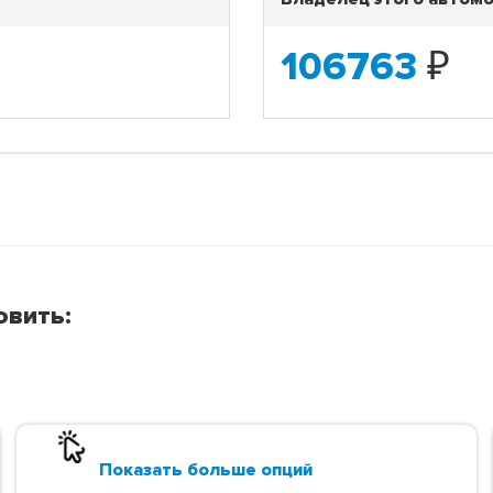
106763
₽
овить:
Показать больше опций