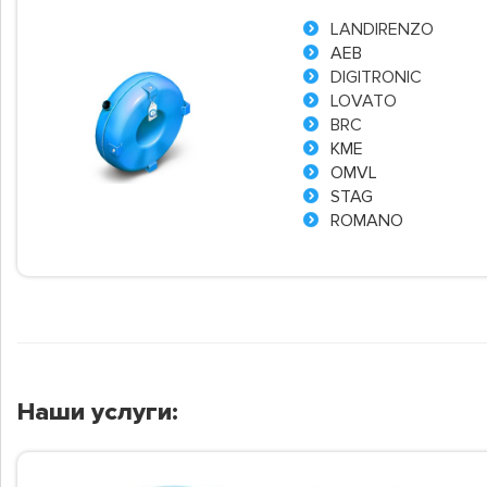
LANDIRENZO
AEB
DIGITRONIC
LOVATO
BRC
KME
OMVL
STAG
ROMANO
Наши услуги: