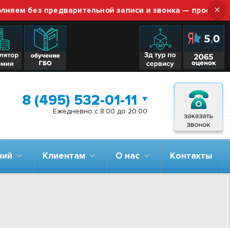
×
 без предварительной записи и звонка — просто приезжа
8 (495) 532-01-11
Ежедневно с 8:00 до 20:00
аний
Клиентам
О нас
Контакты