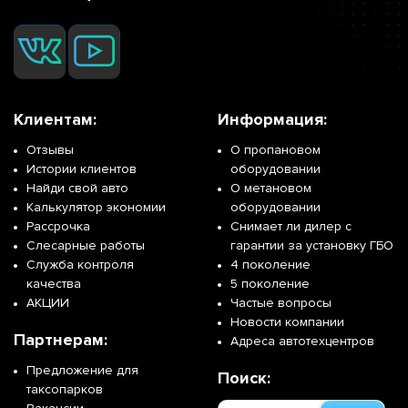
Клиентам:
Информация:
Отзывы
О пропановом
Истории клиентов
оборудовании
Найди свой авто
О метановом
Калькулятор экономии
оборудовании
Рассрочка
Снимает ли дилер с
Слесарные работы
гарантии за установку ГБО
Служба контроля
4 поколение
качества
5 поколение
АКЦИИ
Частые вопросы
Новости компании
Партнерам:
Адреса автотехцентров
Предложение для
Поиск:
таксопарков