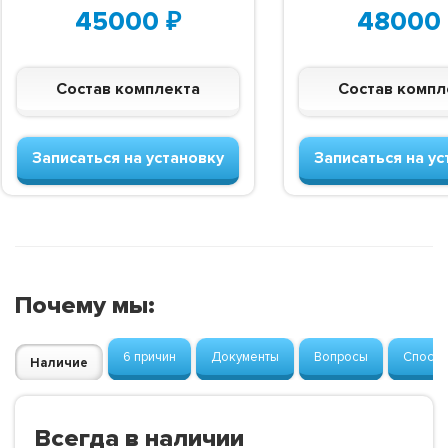
45000
₽
48000
Состав комплекта
Состав компл
Записаться на установку
Записаться на ус
Почему мы:
6 причин
Документы
Вопросы
Способ
Наличие
Всегда в наличии