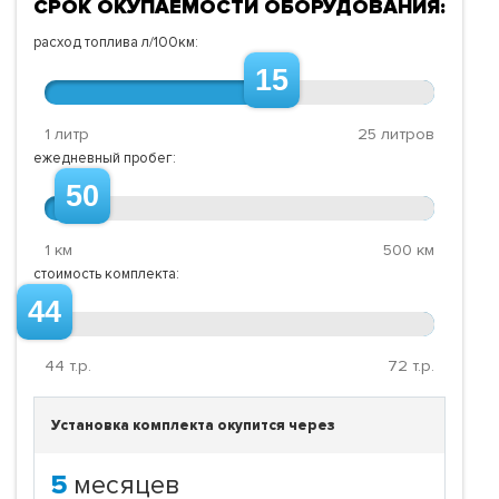
СРОК ОКУПАЕМОСТИ ОБОРУДОВАНИЯ:
расход топлива л/100км:
15
1 литр
25 литров
ежедневный пробег:
50
1 км
500 км
стоимость комплекта:
44
44
т.р.
72
т.р.
Установка комплекта окупится через
5
месяцев