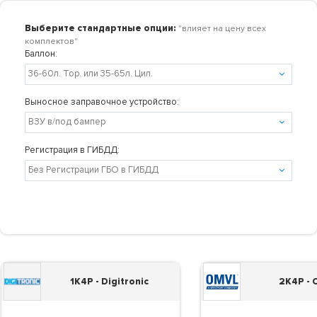
Выберите стандартные опции:
"влияет на цену всех
комплектов"
Баллон:
Выносное заправочное устройство:
Регистрация в ГИБДД:
1K4P - Digitronic
2K4P -