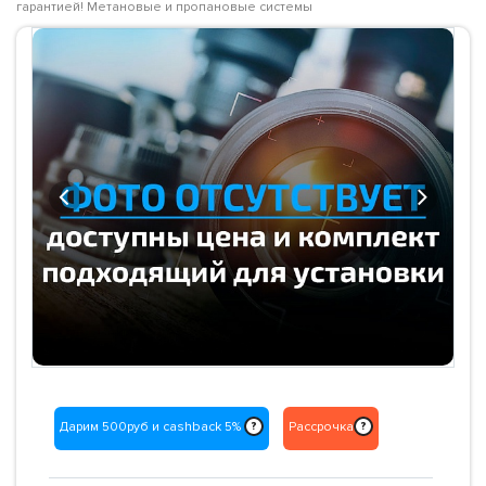
гарантией! Метановые и пропановые системы
Previous
Next
Дарим 500руб и cashback 5%
Рассрочка
?
?