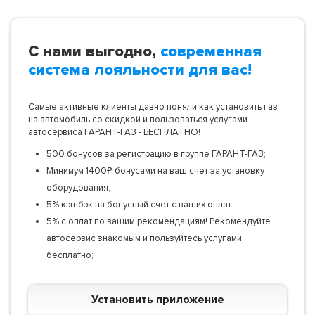
С нами выгодно,
современная
система лояльности для вас!
Самые активные клиенты давно поняли как установить газ
на автомобиль со скидкой и пользоваться услугами
автосервиса ГАРАНТ-ГАЗ - БЕСПЛАТНО!
500 бонусов за регистрацию в группе ГАРАНТ-ГАЗ;
Минимум 1400₽ бонусами на ваш счет за установку
оборудования;
5% кэшбэк на бонусный счет с ваших оплат.
5% с оплат по вашим рекомендациям! Рекомендуйте
автосервис знакомым и пользуйтесь услугами
бесплатно;
Установить приложение