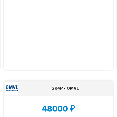
2K4P - OMVL
48000
₽