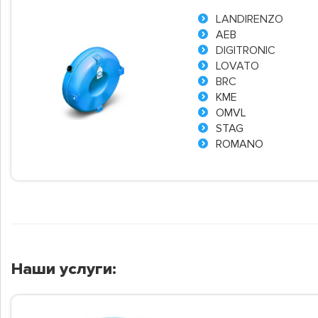
LANDIRENZO
AEB
DIGITRONIC
LOVATO
BRC
KME
OMVL
STAG
ROMANO
Наши услуги: