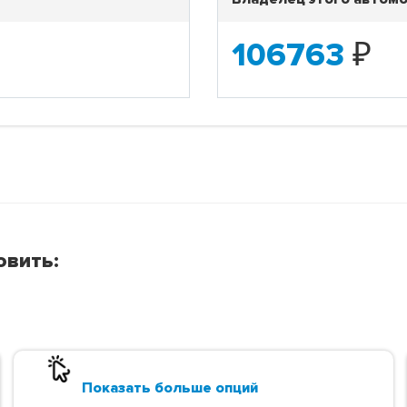
106763
₽
овить:
Показать больше опций