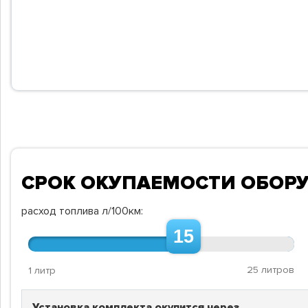
СРОК ОКУПАЕМОСТИ ОБОР
расход топлива л/100км:
15
25 литров
1 литр
Установка комплекта окупится через