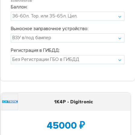
комплектов"
Баллон:
Выносное заправочное устройство:
Регистрация в ГИБДД:
1K4P - Digitronic
45000
₽