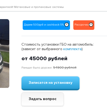
 с гарантией! Метановые и пропановые системы
Дарим 500руб и cashback 5%
Рассрочка
?
?
Стоимость установки ГБО на автомобиль:
(зависит от выбранного
комплекта
)
от 45000
рублей
54900
рублей
Раньше было дороже:
Записатся на установку
Задать вопрос