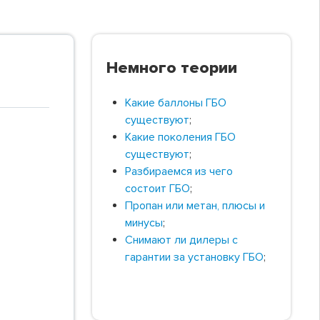
Немного теории
Какие баллоны ГБО
существуют
;
Какие поколения ГБО
существуют
;
Разбираемся из чего
состоит ГБО
;
Пропан или метан, плюсы и
минусы
;
Снимают ли дилеры с
гарантии за установку ГБО
;