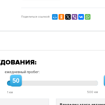
Поделиться ссылкой:
УДОВАНИЯ:
ежедневный пробег:
50
500 км
1 км
Владелец этого автомо