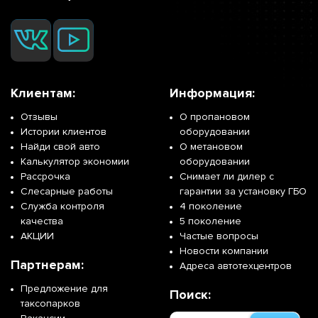
Клиентам:
Информация:
Отзывы
О пропановом
Истории клиентов
оборудовании
Найди свой авто
О метановом
Калькулятор экономии
оборудовании
Рассрочка
Снимает ли дилер с
Слесарные работы
гарантии за установку ГБО
Служба контроля
4 поколение
качества
5 поколение
АКЦИИ
Частые вопросы
Новости компании
Партнерам:
Адреса автотехцентров
Предложение для
Поиск:
таксопарков