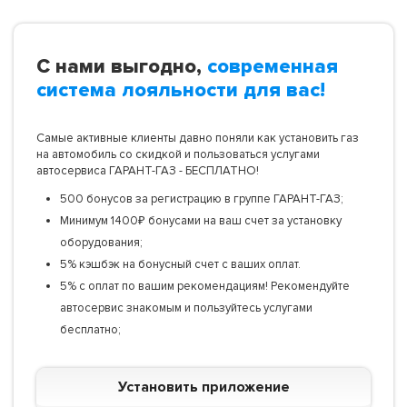
С нами выгодно,
современная
система лояльности для вас!
Самые активные клиенты давно поняли как установить газ
на автомобиль со скидкой и пользоваться услугами
автосервиса ГАРАНТ-ГАЗ - БЕСПЛАТНО!
500 бонусов за регистрацию в группе ГАРАНТ-ГАЗ;
Минимум 1400₽ бонусами на ваш счет за установку
оборудования;
5% кэшбэк на бонусный счет с ваших оплат.
5% с оплат по вашим рекомендациям! Рекомендуйте
автосервис знакомым и пользуйтесь услугами
бесплатно;
Установить приложение