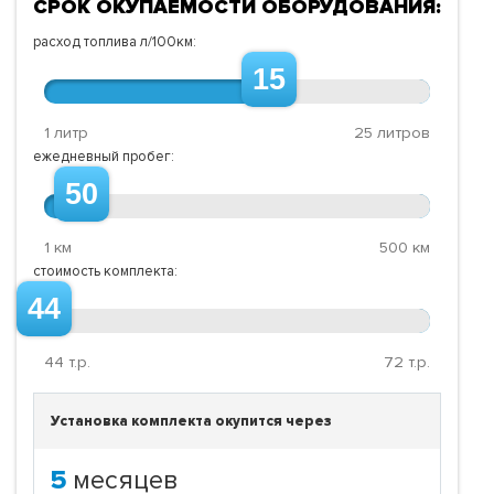
СРОК ОКУПАЕМОСТИ ОБОРУДОВАНИЯ:
расход топлива л/100км:
15
1 литр
25 литров
ежедневный пробег:
50
1 км
500 км
стоимость комплекта:
44
44
т.р.
72
т.р.
Установка комплекта окупится через
5
месяцев