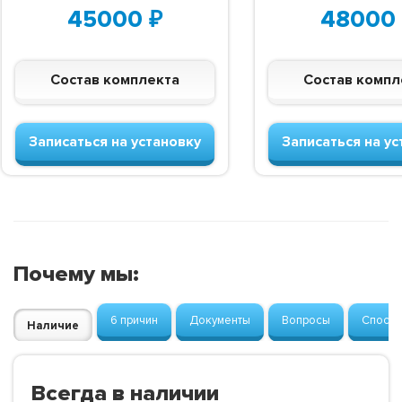
45000
₽
48000
Состав комплекта
Состав компл
Записаться на установку
Записаться на ус
Почему мы:
6 причин
Документы
Вопросы
Способ
Наличие
Всегда в наличии