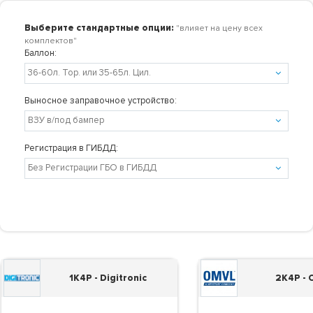
Выберите стандартные опции:
"влияет на цену всех
комплектов"
Баллон:
Выносное заправочное устройство:
Регистрация в ГИБДД:
1K4P - Digitronic
2K4P -