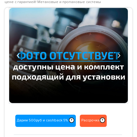
цене с гарантией! Метановые и пропановые системы
Previous
Next
Дарим 500руб и cashback 5%
Рассрочка
?
?