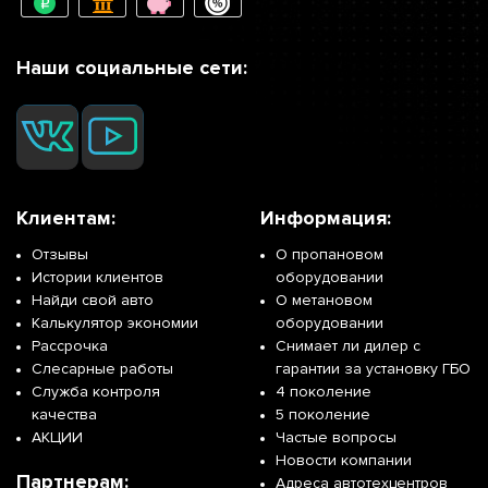
Наши социальные сети:
Клиентам:
Информация:
Отзывы
О пропановом
Истории клиентов
оборудовании
Найди свой авто
О метановом
Калькулятор экономии
оборудовании
Рассрочка
Снимает ли дилер с
Слесарные работы
гарантии за установку ГБО
Служба контроля
4 поколение
качества
5 поколение
АКЦИИ
Частые вопросы
Новости компании
Партнерам:
Адреса автотехцентров