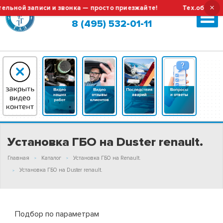
×
аписи и звонка — просто приезжайте!
Тех.обслуживание и
Москва (сменить город?)
8 (495) 532-01-11
Установка ГБО на Duster renault.
Главная
Каталог
Установка ГБО на Renault.
Установка ГБО на Duster renault.
Подбор по параметрам