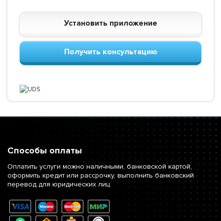
Установить приложение
Получить консультацию
Способы оплаты
Оплатить услуги можно наличными, банковской картой,
оформить кредит или рассрочку, выполнить банковский
перевод для юридических лиц