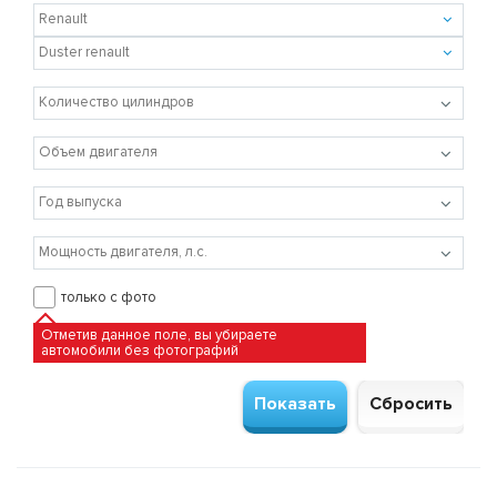
только с фото
Отметив данное поле, вы убираете
автомобили без фотографий