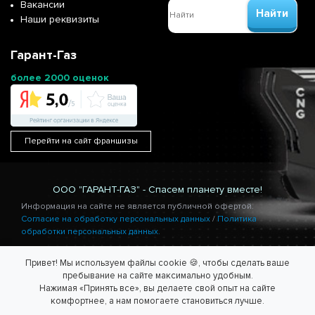
Вакансии
Найти
Наши реквизиты
Гарант-Газ
более 2000 оценок
Перейти на сайт франшизы
ООО "ГАРАНТ-ГАЗ" - Спасем планету вместе!
Информация на сайте не является публичной офертой.
Согласие на обработку персональных данных
/
Политика
обработки персональных данных.
Привет! Мы используем файлы cookie 🍪, чтобы сделать ваше
пребывание на сайте максимально удобным.
Нажимая «Принять все», вы делаете свой опыт на сайте
комфортнее, а нам помогаете становиться лучше.