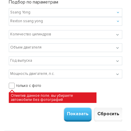
Подбор по параметрам
только с фото
Отметив данное поле, вы убираете
автомобили без фотографий