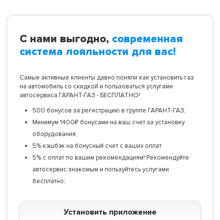
С нами выгодно,
современная
система лояльности для вас!
Самые активные клиенты давно поняли как установить газ
на автомобиль со скидкой и пользоваться услугами
автосервиса ГАРАНТ-ГАЗ - БЕСПЛАТНО!
500 бонусов за регистрацию в группе ГАРАНТ-ГАЗ;
Минимум 1400₽ бонусами на ваш счет за установку
оборудования;
5% кэшбэк на бонусный счет с ваших оплат.
5% с оплат по вашим рекомендациям! Рекомендуйте
автосервис знакомым и пользуйтесь услугами
бесплатно;
Установить приложение