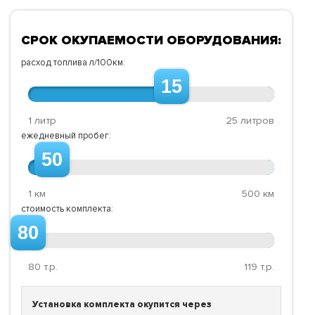
СРОК ОКУПАЕМОСТИ ОБОРУДОВАНИЯ:
расход топлива л/100км:
15
1 литр
25 литров
ежедневный пробег:
50
1 км
500 км
стоимость комплекта:
80
80
т.р.
119
т.р.
Установка комплекта окупится через