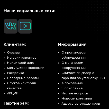
Наши социальные сети:
Клиентам:
Информация:
Отзывы
О пропановом
Истории клиентов
оборудовании
Найди свой авто
О метановом
Калькулятор экономии
оборудовании
Рассрочка
Снимает ли дилер с
Слесарные работы
гарантии за установку ГБО
Служба контроля
4 поколение
качества
5 поколение
АКЦИИ
Частые вопросы
Новости компании
Партнерам:
Адреса автотехцентров