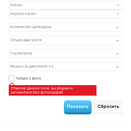
только с фото
Отметив данное поле, вы убираете
автомобили без фотографий