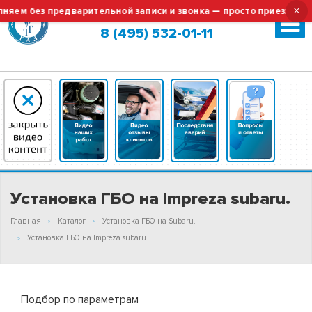
×
ем без предварительной записи и звонка — просто приезжайте!
Москва (сменить город?)
8 (495) 532-01-11
Установка ГБО на Impreza subaru.
Главная
Каталог
Установка ГБО на Subaru.
Установка ГБО на Impreza subaru.
Подбор по параметрам