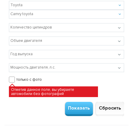
только с фото
Отметив данное поле, вы убираете
автомобили без фотографий