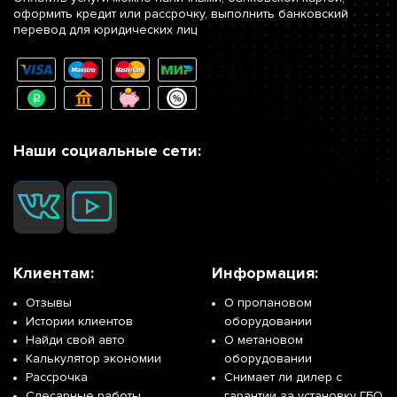
оформить кредит или рассрочку, выполнить банковский
перевод для юридических лиц
Наши социальные сети:
Клиентам:
Информация:
Отзывы
О пропановом
Истории клиентов
оборудовании
Найди свой авто
О метановом
Калькулятор экономии
оборудовании
Рассрочка
Снимает ли дилер с
Слесарные работы
гарантии за установку ГБО