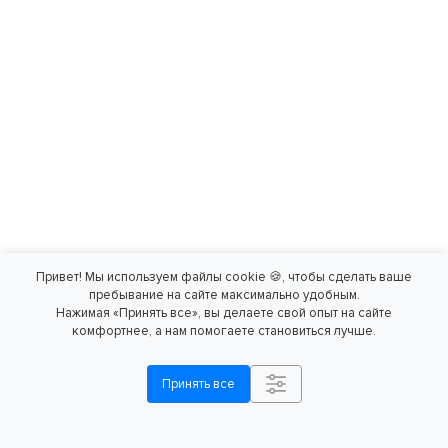
Привет! Мы используем файлы cookie 🍪, чтобы сделать ваше
пребывание на сайте максимально удобным.
Нажимая «Принять все», вы делаете свой опыт на сайте
комфортнее, а нам помогаете становиться лучше.
Принять все
Калькуляторы
Регистрация
Заказать
экономии
ГБО в ГИБДД
консультацию