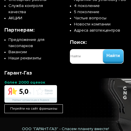
Служба контроля
4 поколение
качества
5 поколение
АКЦИИ
Частые вопросы
Новости компании
Партнерам:
Адреса автотехцентров
Предложение для
Поиск:
таксопарков
Вакансии
Найти
Наши реквизиты
Гарант-Газ
более 2000 оценок
Перейти на сайт франшизы
ООО "ГАРАНТ-ГАЗ" - Спасем планету вместе!