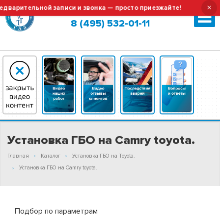
×
записи и звонка — просто приезжайте!
Тех.обслуживание 
Москва (сменить город?)
8 (495) 532-01-11
Установка ГБО на Camry toyota.
Главная
Каталог
Установка ГБО на Toyota.
Установка ГБО на Camry toyota.
Подбор по параметрам