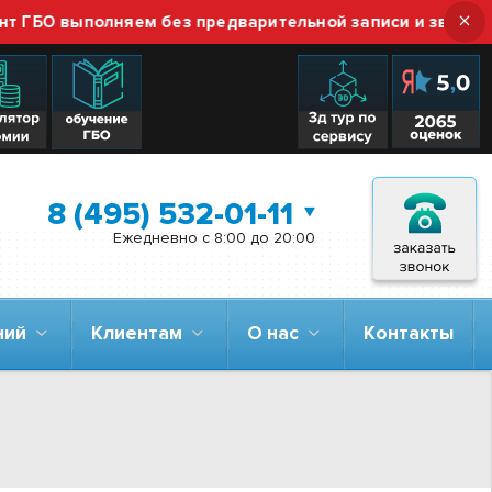
×
выполняем без предварительной записи и звонка — прос
8 (495) 532-01-11
Ежедневно с 8:00 до 20:00
аний
Клиентам
О нас
Контакты