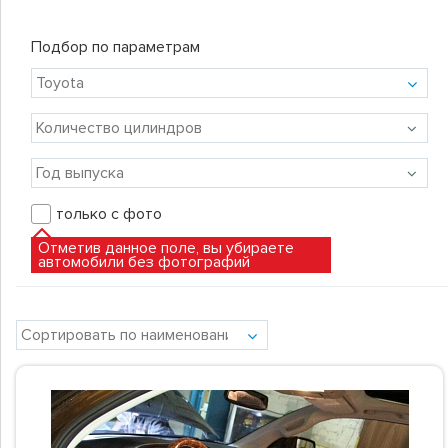
Подбор по параметрам
только с фото
Отметив данное поле, вы убираете
автомобили без фотографий