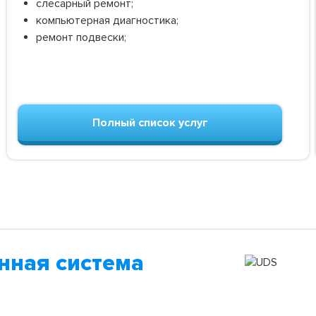
слесарный ремонт;
компьютерная диагностика;
ремонт подвески;
Полный список услуг
нная система