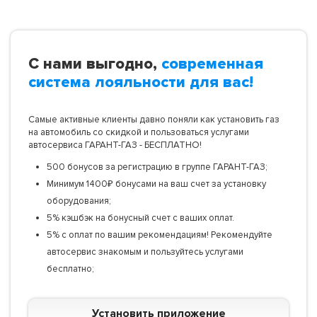
С нами выгодно,
современная
система лояльности для вас!
Самые активные клиенты давно поняли как установить газ
на автомобиль со скидкой и пользоваться услугами
автосервиса ГАРАНТ-ГАЗ - БЕСПЛАТНО!
500 бонусов за регистрацию в группе ГАРАНТ-ГАЗ;
Минимум 1400₽ бонусами на ваш счет за установку
оборудования;
5% кэшбэк на бонусный счет с ваших оплат.
5% с оплат по вашим рекомендациям! Рекомендуйте
автосервис знакомым и пользуйтесь услугами
бесплатно;
Установить приложение