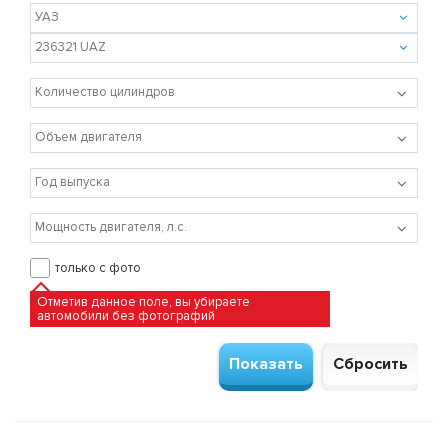
только с фото
Отметив данное поле, вы убираете
автомобили без фотографий