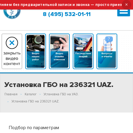
×
ем без предварительной записи и звонка — просто приезжайте!
Москва (сменить город?)
8 (495) 532-01-11
Установка ГБО на 236321 UAZ.
Главная
Каталог
Установка ГБО на УАЗ.
Установка ГБО на 236321 UAZ.
Подбор по параметрам