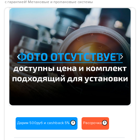
с гарантией! Метановые и пропановые системы
Previous
Next
Дарим 500руб и cashback 5%
Рассрочка
?
?