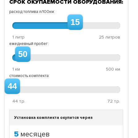
СРОК ОКУПАЕМОСТИ ОБОРУДОВАНИЯ:
расход топлива л/100км:
15
1 литр
25 литров
ежедневный пробег:
50
1 км
500 км
стоимость комплекта:
44
44
т.р.
72
т.р.
Установка комплекта окупится через
5
месяцев