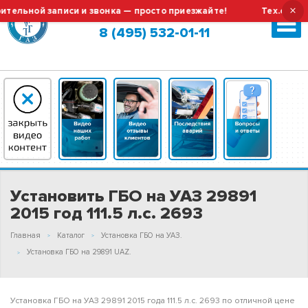
×
ной записи и звонка — просто приезжайте!
Тех.обслужива
Москва (сменить город?)
8 (495) 532-01-11
Установить ГБО на УАЗ 29891
2015 год 111.5 л.с. 2693
Главная
Каталог
Установка ГБО на УАЗ.
Установка ГБО на 29891 UAZ.
Установка ГБО на УАЗ 29891 2015 года 111.5 л.с. 2693 по отличной цене