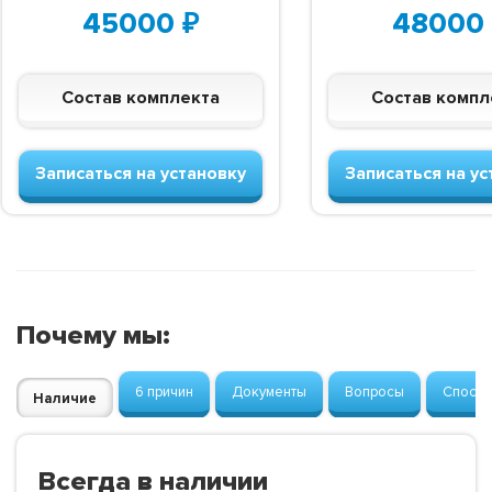
45000
₽
48000
Состав комплекта
Состав компл
Записаться на установку
Записаться на ус
Почему мы:
6 причин
Документы
Вопросы
Способ
Наличие
Всегда в наличии