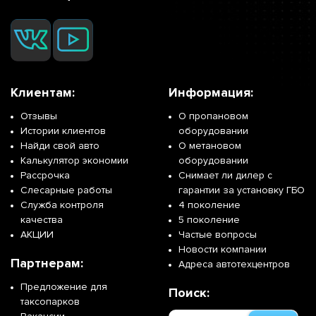
Клиентам:
Информация:
Отзывы
О пропановом
Истории клиентов
оборудовании
Найди свой авто
О метановом
Калькулятор экономии
оборудовании
Рассрочка
Снимает ли дилер с
Слесарные работы
гарантии за установку ГБО
Служба контроля
4 поколение
качества
5 поколение
АКЦИИ
Частые вопросы
Новости компании
Партнерам:
Адреса автотехцентров
Предложение для
Поиск:
таксопарков