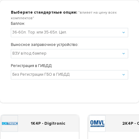
Выберите стандартные опции:
"влияет на цену всех
комплектов"
Баллон:
Выносное заправочное устройство:
Регистрация в ГИБДД:
1K4P - Digitronic
2K4P -