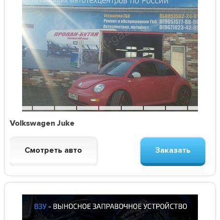
Volkswagen Juke
Смотреть авто
Заказать