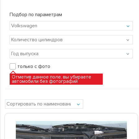
Подбор по параметрам
только с фото
Отметив данное поле, вы убираете
автомобили без фотографий