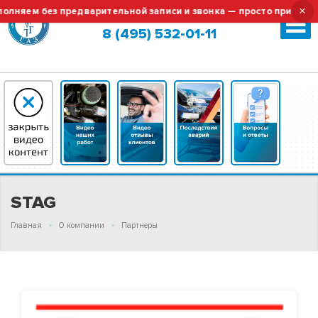
×
лняем без предварительной записи и звонка — просто приезжайт
Москва (сменить город?)
8 (495) 532-01-11
STAG
Главная
О компании
Партнеры