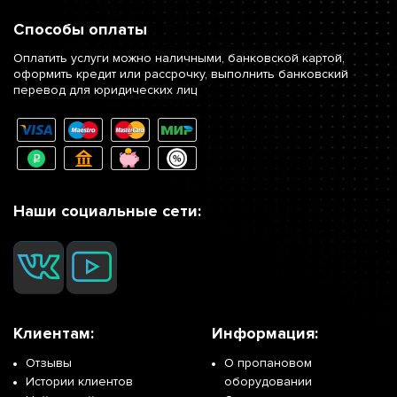
Способы оплаты
Оплатить услуги можно наличными, банковской картой,
оформить кредит или рассрочку, выполнить банковский
перевод для юридических лиц
Наши социальные сети:
Клиентам:
Информация:
Отзывы
О пропановом
Истории клиентов
оборудовании