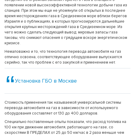
появлении новой высокоэффективной технологии добычи газа из
сланцев. При этом мы еще не упомянули об открытых в последнее
время месторождениях газа в Средиземном море вблизи берегов
Израиля и о публикациях, в которых прогнозируются дальнейшие
открытия крупных месторождений газа в Средиземном море. Из
чего можно сделать следующий вывод: мировые запасы газа
таковы, что снимают опасения о грядущем вскоре энергетическом
кризисе.
Немаловажно и то, что технология перевода автомобиля на газ
отлично освоена, соответствующее оборудование выпускается
серийно, так что проблем с его закупкой и применением нет.
Установка ГБО в Москве
Стоимость применения так называемой универсальной системы
перевода автомобиля на газ в зависимости от используемого
оборудования составляет от 130 до 400 долларов.
Специально поставленные опыты показали, что расход топлива на
100 км при движении автомобиля, работающего на газе, со
скоростями В ПРЕДЕЛАХ от 25 до 50 км/час в 2 раза меньше чем