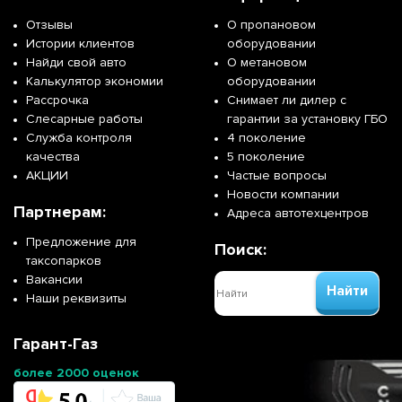
Отзывы
О пропановом
Истории клиентов
оборудовании
Найди свой авто
О метановом
Калькулятор экономии
оборудовании
Рассрочка
Снимает ли дилер с
Слесарные работы
гарантии за установку ГБО
Служба контроля
4 поколение
качества
5 поколение
АКЦИИ
Частые вопросы
Новости компании
Партнерам:
Адреса автотехцентров
Предложение для
Поиск:
таксопарков
Вакансии
Найти
Наши реквизиты
Гарант-Газ
более 2000 оценок