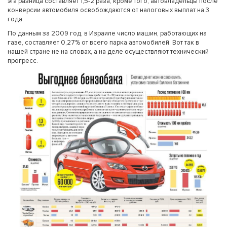
эта разница составляет 1,5-2 раза, кроме того, автовладельцы после
конверсии автомобиля освобождаются от налоговых выплат на 3
года.
По данным за 2009 год, в Израиле число машин, работающих на
газе, составляет 0,27% от всего парка автомобилей. Вот так в
нашей стране не на словах, а на деле осуществляют технический
прогресс.