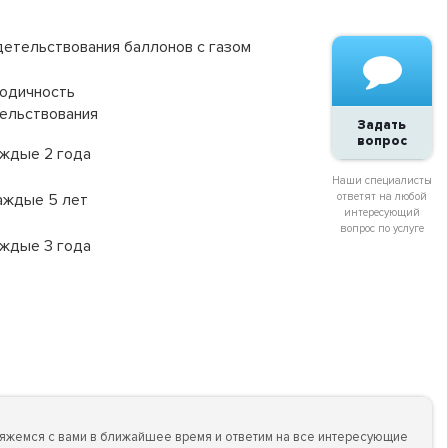
детельствования баллонов с газом
одичность
ельствования
Задать
вопрос
аждые 2 года
Наши специалисты
каждые 5 лет
ответят на любой
интересующий
вопрос по услуге
аждые 3 года
вяжемся с вами в ближайшее время и ответим на все интересующие