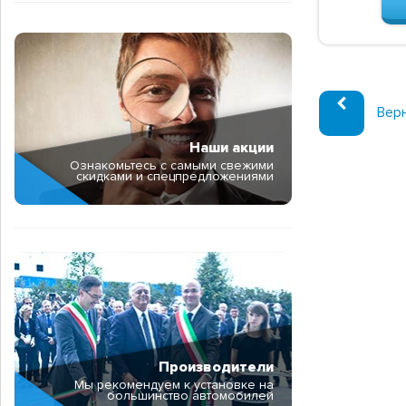
Верн
Наши акции
Ознакомьтесь с самыми свежими
скидками и спецпредложениями
Производители
Мы рекомендуем к установке на
большинство автомобилей