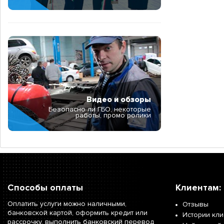
Видео и обзоры
Безопасно ли ГБО, некоторые
работы, промо ролики
Способы оплаты
Клиентам:
Оплатить услуги можно наличными,
Отзывы
банковской картой, оформить кредит или
Истории кл
рассрочку, выполнить банковский перевод