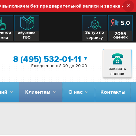
×
ыполняем без предварительной записи и звонка — просто
8 (495) 532-01-11
Ежедневно с 8:00 до 20:00
аний
Клиентам
О нас
Контакты