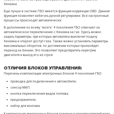
бензина.
Еще лучше в системе ГБО имеется функция коррекции OBD. Данная
функция позволяет избегать ручной регулировки. Все настроечные
процессы происходят автоматически.
В дополнение ко всему “мозги” 4 поколения ГБО отвечают за
автоматическое переключение с бензина на газ. Здесь можно
задать параметры, при которых автоматика выключит подачу
бензина и откроет доступ газа. Также можно установить параметры
максимальных оборотов, по достижении которых произойдет
переход на бензин. Это позволяет предотвратить перегрев
двигателя и выход его из строя.
ОТЛИЧИЯ БЛОКОВ УПРАВЛЕНИЯ:
Перечень комплектации электронных блоков 4 поколения ГБО:
проводка для подключения к автомобилю;
сенсор МАП;
кнопка переключения видов топлива;
предохранители;
набор для монтажа.
Комплектация электронных блоков различных производителей мало