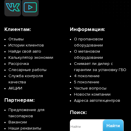
Клиентам:
Информация:
Отзывы
О пропановом
Истории клиентов
оборудовании
Найди свой авто
О метановом
Калькулятор экономии
оборудовании
Рассрочка
Снимает ли дилер с
Слесарные работы
гарантии за установку ГБО
Служба контроля
4 поколение
качества
5 поколение
АКЦИИ
Частые вопросы
Новости компании
Партнерам:
Адреса автотехцентров
Предложение для
Поиск:
таксопарков
Вакансии
Найти
Наши реквизиты