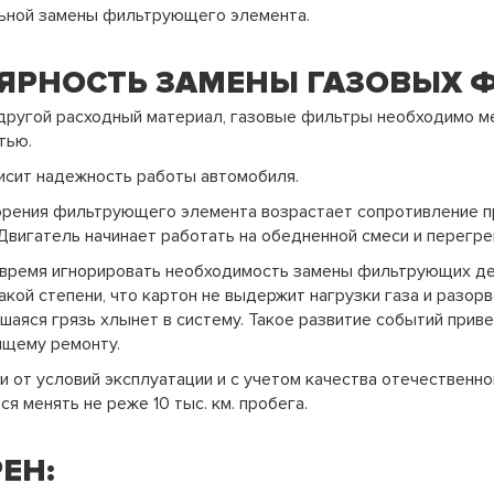
ьной замены фильтрующего элемента.
ЯРНОСТЬ ЗАМЕНЫ ГАЗОВЫХ 
 другой расходный материал, газовые фильтры необходимо м
тью.
исит надежность работы автомобиля.
орения фильтрующего элемента возрастает сопротивление п
 Двигатель начинает работать на обедненной смеси и перегре
 время игнорировать необходимость замены фильтрующих де
акой степени, что картон не выдержит нагрузки газа и разорв
шаяся грязь хлынет в систему. Такое развитие событий при
ящему ремонту.
и от условий эксплуатации и с учетом качества отечественн
я менять не реже 10 тыс. км. пробега.
ЕН: