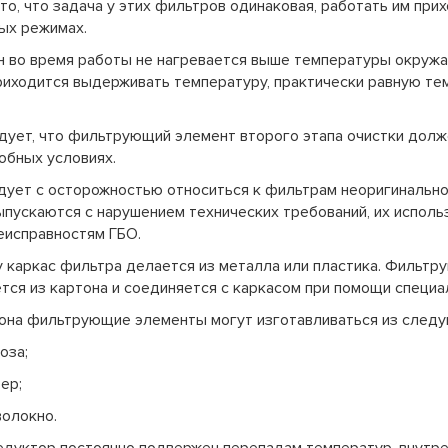
то, что задача у этих фильтров одинаковая, работать им при
ых режимах.
н во время работы не нагревается выше температуры окружа
риходится выдерживать температуру, практически равную те
дует, что фильтрующий элемент второго этапа очистки долж
обных условиях.
ует с осторожностью относиться к фильтрам неоригинально
пускаются с нарушением технических требований, их исполь
еисправностям ГБО.
 каркас фильтра делается из металла или пластика. Фильтр
тся из картона и соединяется с каркасом при помощи специа
она фильтрующие элементы могут изготавливаться из следу
за;
ер;
локно.