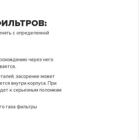
ФИЛЬТРОВ:
енять с определенной
рохождению через него
вается.
талей, засорение может
ется внутри корпуса. При
ведет к серьезным поломкам
ого газа фильтры