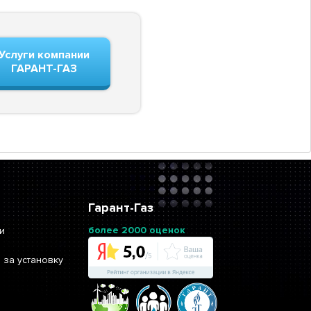
Услуги компании
ГАРАНТ-ГАЗ
Гарант-Газ
более 2000 оценок
и
 за установку