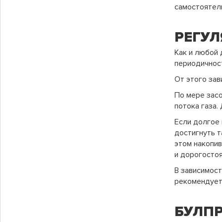
самостоятел
РЕГУЛ
Как и любой
периодичнос
От этого зав
По мере зас
потока газа.
Если долгое
достигнуть т
этом накопив
и дорогосто
В зависимост
рекомендуетс
БУЛПР