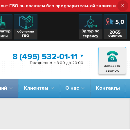
×
 ГБО выполняем без предварительной записи и звонка — 
8 (495) 532-01-11
Ежедневно с 8:00 до 20:00
аний
Клиентам
О нас
Контакты