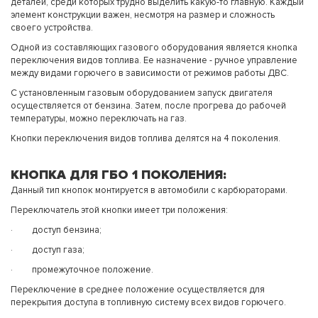
деталей, среди которых трудно выделить какую-то главную. Каждый
элемент конструкции важен, несмотря на размер и сложность
своего устройства.
Одной из составляющих газового оборудования является кнопка
переключения видов топлива. Ее назначение - ручное управление
между видами горючего в зависимости от режимов работы ДВС.
С установленным газовым оборудованием запуск двигателя
осуществляется от бензина. Затем, после прогрева до рабочей
температуры, можно переключать на газ.
Кнопки переключения видов топлива делятся на 4 поколения.
КНОПКА ДЛЯ ГБО 1 ПОКОЛЕНИЯ:
Данный тип кнопок монтируется в автомобили с карбюраторами.
Переключатель этой кнопки имеет три положения:
· доступ бензина;
· доступ газа;
· промежуточное положение.
Переключение в среднее положение осуществляется для
перекрытия доступа в топливную систему всех видов горючего.