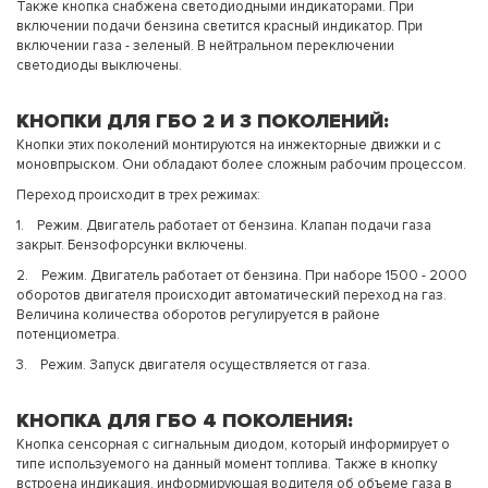
Также кнопка снабжена светодиодными индикаторами. При
включении подачи бензина светится красный индикатор. При
включении газа - зеленый. В нейтральном переключении
светодиоды выключены.
КНОПКИ ДЛЯ ГБО 2 И 3 ПОКОЛЕНИЙ:
Кнопки этих поколений монтируются на инжекторные движки и с
моновпрыском. Они обладают более сложным рабочим процессом.
Переход происходит в трех режимах:
1. Режим. Двигатель работает от бензина. Клапан подачи газа
закрыт. Бензофорсунки включены.
2. Режим. Двигатель работает от бензина. При наборе 1500 - 2000
оборотов двигателя происходит автоматический переход на газ.
Величина количества оборотов регулируется в районе
потенциометра.
3. Режим. Запуск двигателя осуществляется от газа.
КНОПКА ДЛЯ ГБО 4 ПОКОЛЕНИЯ:
Кнопка сенсорная с сигнальным диодом, который информирует о
типе используемого на данный момент топлива. Также в кнопку
встроена индикация, информирующая водителя об объеме газа в