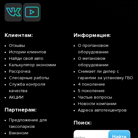
Клиентам:
Информация:
Отзывы
О пропановом
Истории клиентов
оборудовании
Найди свой авто
О метановом
Калькулятор экономии
оборудовании
Рассрочка
Снимает ли дилер с
Слесарные работы
гарантии за установку ГБО
Служба контроля
4 поколение
качества
5 поколение
АКЦИИ
Частые вопросы
Новости компании
Партнерам:
Адреса автотехцентров
Предложение для
Поиск:
таксопарков
Вакансии
Найти