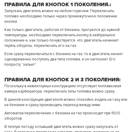
ПРАВИЛА ДЛЯ КНОПОК 1 ПОКОЛЕНИЯ.:
Запускать двигатель можно на любом горючем. Переключать
топливо необходимо только через промежуточное положение
кнопки.
Как только двигатель, работая от бензина, прогрелся до нужной
температуры, необходимо переключить кнопку в нейтральное
положение и, как только почувствуется, что двигатель начинает
терять обороты, переключать его на газ.
Если сразу переключаться с бензина на газ, то в двигатель начнет
одновременно поступать два типа топлива, и он заглохнет. Его
попросту “зальет”.
ПРАВИЛА ДЛЯ КНОПОК 2 И 3 ПОКОЛЕНИЯ:
Поскольку в инжекторных конструкциях отсутствует поплавковая
камера карбюратора, переключать типы топлива можно сразу.
В данной конструкции двигателя можно спокойно ездить на газу или
на бензине и сразу производить переход между ними.
Автоматом переключение с бензина на газ происходит при 1500
оборотов.
В теплую погоду остывший двигатель можно сразу запускать от