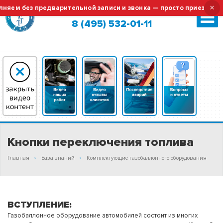
×
ем без предварительной записи и звонка — просто приезжайте!
Москва (сменить город?)
8 (495) 532-01-11
Кнопки переключения топлива
Главная
База знаний
Комплектующие газобаллонного оборудования
ВСТУПЛЕНИЕ:
Газобаллонное оборудование автомобилей состоит из многих