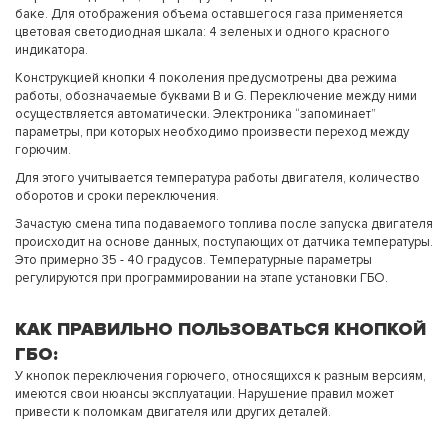
баке. Для отображения объема оставшегося газа применяется
цветовая светодиодная шкала: 4 зеленых и одного красного
индикатора.
Конструкцией кнопки 4 поколения предусмотрены два режима
работы, обозначаемые буквами B и G. Переключение между ними
осуществляется автоматически. Электроника “запоминает”
параметры, при которых необходимо произвести переход между
горючим.
Для этого учитывается температура работы двигателя, количество
оборотов и сроки переключения.
Зачастую смена типа подаваемого топлива после запуска двигателя
происходит на основе данных, поступающих от датчика температуры.
Это примерно 35 - 40 градусов. Температурные параметры
регулируются при программировании на этапе установки ГБО.
КАК ПРАВИЛЬНО ПОЛЬЗОВАТЬСЯ КНОПКОЙ
ГБО:
У кнопок переключения горючего, относящихся к разным версиям,
имеются свои нюансы эксплуатации. Нарушение правил может
привести к поломкам двигателя или других деталей.