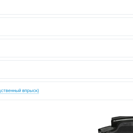
едственный впрыск)