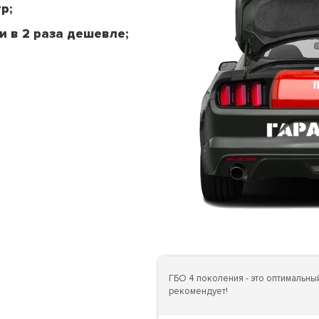
р;
и в 2 раза дешевле;
ГБО 4 поколения - это оптимальн
рекомендует!