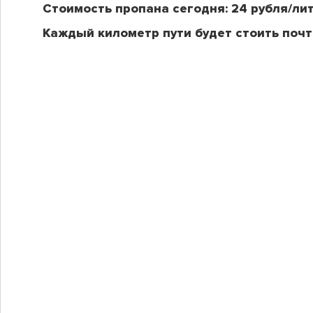
Стоимость пропана сегодня: 24 рубля/лит
Каждый километр пути будет стоить почт