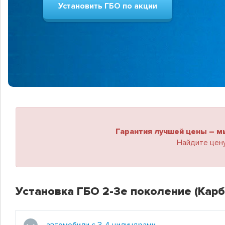
Установить ГБО по акции
Гарантия лучшей цены – м
Найдите цену
Установка ГБО 2-3е поколение (Кар