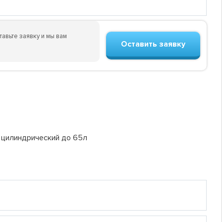
авьте заявку и мы вам
Оставить заявку
и цилиндрический до 65л