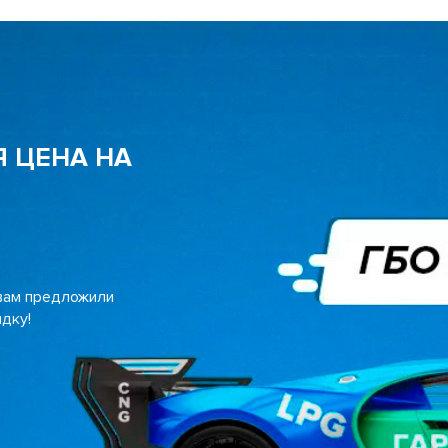
 ЦЕНА НА
 вам предложили
дку!