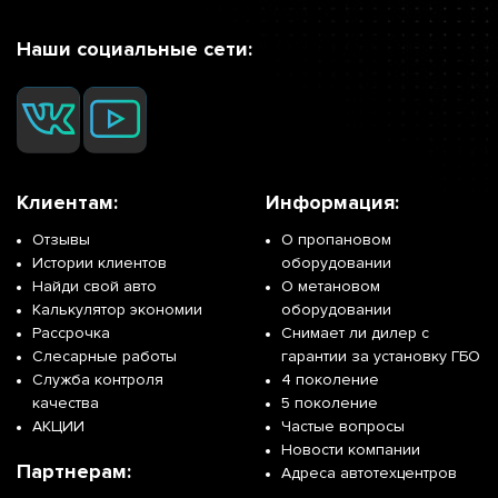
Наши социальные сети:
Клиентам:
Информация:
Отзывы
О пропановом
Истории клиентов
оборудовании
Найди свой авто
О метановом
Калькулятор экономии
оборудовании
Рассрочка
Снимает ли дилер с
Слесарные работы
гарантии за установку ГБО
Служба контроля
4 поколение
качества
5 поколение
АКЦИИ
Частые вопросы
Новости компании
Партнерам:
Адреса автотехцентров