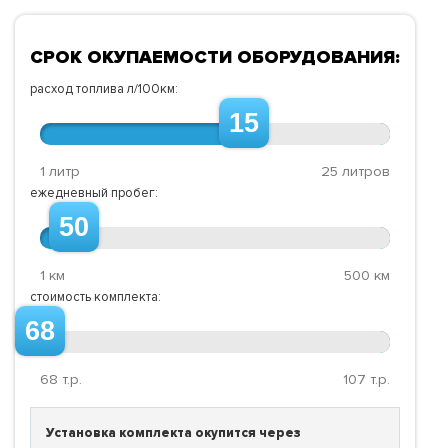
СРОК ОКУПАЕМОСТИ ОБОРУДОВАНИЯ:
расход топлива л/100км:
15
1 литр
25 литров
ежедневный пробег:
50
1 км
500 км
стоимость комплекта:
68
68
т.р.
107
т.р.
Установка комплекта окупится через