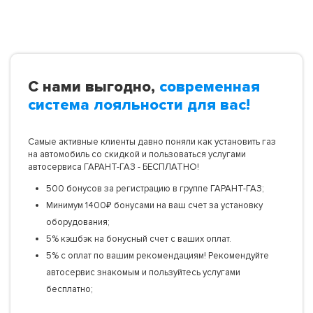
С нами выгодно,
современная
система лояльности для вас!
Самые активные клиенты давно поняли как установить газ
на автомобиль со скидкой и пользоваться услугами
автосервиса ГАРАНТ-ГАЗ - БЕСПЛАТНО!
500 бонусов за регистрацию в группе ГАРАНТ-ГАЗ;
Минимум 1400₽ бонусами на ваш счет за установку
оборудования;
5% кэшбэк на бонусный счет с ваших оплат.
5% с оплат по вашим рекомендациям! Рекомендуйте
автосервис знакомым и пользуйтесь услугами
бесплатно;